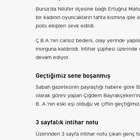
Bursa’da Nilüfer ilçesine bağlı Ertuğrul Mah
bir kadının oyuncakların tahta kısmına iple 
polis ekipleri sevk edildi.
Ç.B.A.'nın cansız bedeni, olay yerinde yapı
morguna kaldırıldı. İntihar şüphesi üzerinde 
devam ediyor.
Geçtiğimiz sene boşanmış
Sabah gazetesinin paylaştığı habere göre 
olarak görev yapan Çiğdem Bayrakçeken'in 
B. A.'nın eski eşi olduğu ve çiftin geçtiğimiz
3 sayfalık intihar notu
Üzerinden 3 sayfa intihar notu çıkan genç ha