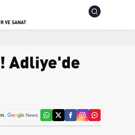
R VE SANAT
! Adliye'de
 OL