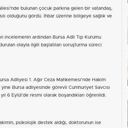
allesi’nde bulunan çocuk parkına gelen bir vatandaş,
asılı olduğunu gördü. İhbar üzerine bölgeye sağlık ve
lan incelemenin ardından Bursa Adli Tıp Kurumu
durulan olayla ilgili başlatılan soruşturma süreci
Bursa Adliyesi 1. Ağır Ceza Mahkemesi'nde Hakim
yine Bursa adliyesinde görevli Cumhuriyet Savcısı
 yıl 6 Eylül'de resmi olarak boşandıkları öğrenildi.
kimin, psikolojik destek aldığı, doktorunun ise