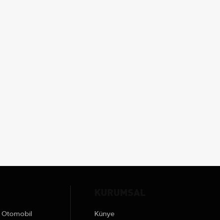
KURUMSAL
Otomobil
Künye