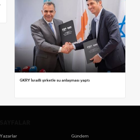
r
GKRY İsrailli şirketle su anlaşması yaptı
SAYFALAR
Yazarlar
Gündem