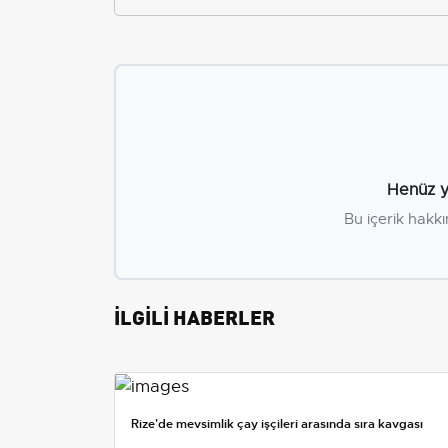
Henüz y
Bu içerik hakkı
İLGİLİ HABERLER
Rize'de mevsimlik çay işçileri arasında sıra kavgası