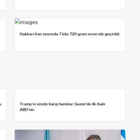
Hakkari-İran sınırında 7 kilo 720 gram eroin ele geçirildi
u
Trump’ın sözde barış hamlesi: Gazze’de ilk ihale
ABD’nin