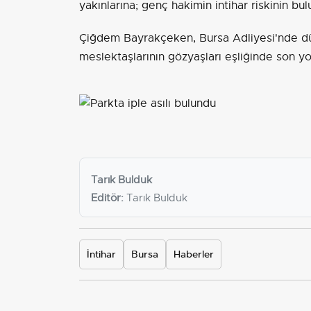
yakınlarına; genç hakimin intihar riskinin bul
Çiğdem Bayrakçeken, Bursa Adliyesi'nde dü
meslektaşlarının gözyaşları eşliğinde son y
Tarık Bulduk
Editör:
Tarık Bulduk
İntihar
Bursa
Haberler