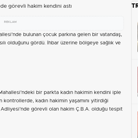
T
REKLAM
hallesi’nde bulunan çocuk parkına gelen bir vatandaş,
asılı olduğunu gördü. İhbar üzerine bölgeye sağlık ve
Mahallesi’ndeki bir parkta kadın hakimin kendini iple
an kontrollerde, kadın hakimin yaşamını yitirdiği
 Adliyesi’nde görevli olan hakim Ç.B.A. olduğu tespit