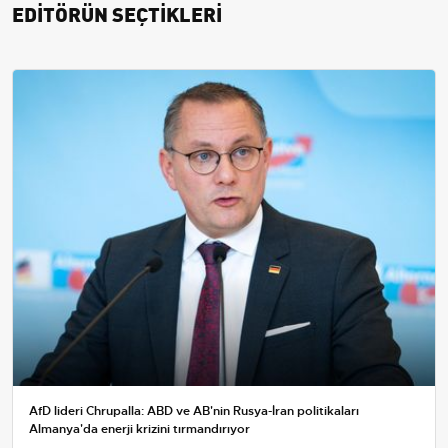
EDİTÖRÜN SEÇTİKLERİ
AfD lideri Chrupalla: ABD ve AB'nin Rusya-İran politikaları
Almanya'da enerji krizini tırmandırıyor