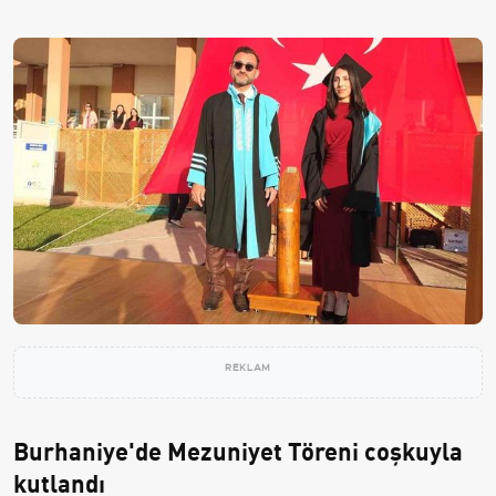
REKLAM
Burhaniye'de Mezuniyet Töreni coşkuyla
kutlandı