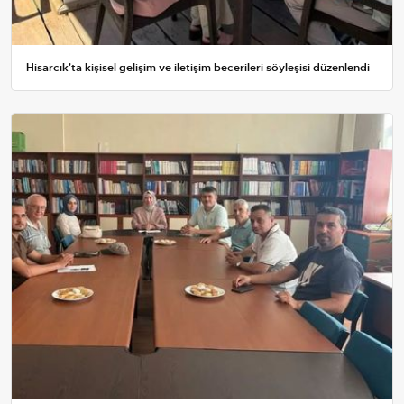
Hisarcık'ta kişisel gelişim ve iletişim becerileri söyleşisi düzenlendi