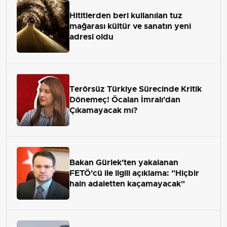
Hititlerden beri kullanılan tuz
mağarası kültür ve sanatın yeni
adresi oldu
Terörsüz Türkiye Sürecinde Kritik
Dönemeç! Öcalan İmralı'dan
Çıkamayacak mı?
Bakan Gürlek'ten yakalanan
FETÖ'cü ile ilgili açıklama: "Hiçbir
hain adaletten kaçamayacak"