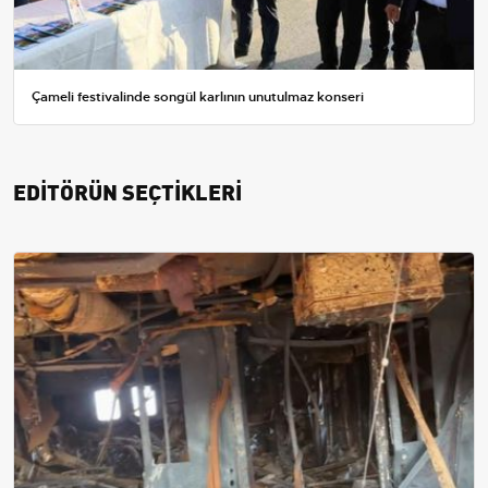
Çameli festivalinde songül karlının unutulmaz konseri
EDİTÖRÜN SEÇTİKLERİ