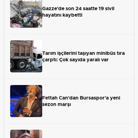
Gazze'de son 24 saatte 19 sivil
hayatını kaybetti
Tarım işçilerini taşıyan minibüs tıra
çarptı: Çok sayıda yaralı var
Fettah Can'dan Bursaspor'a yeni
sezon marşı