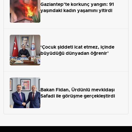
Gaziantep’te korkunç yangın: 91
yaşındaki kadın yaşamını yitirdi
‘Çocuk şiddeti icat etmez, içinde
büyüdüğü dünyadan öğrenir’
Bakan Fidan, Ürdünlü mevkidaşı
Safadi ile görüşme gerçekleştirdi