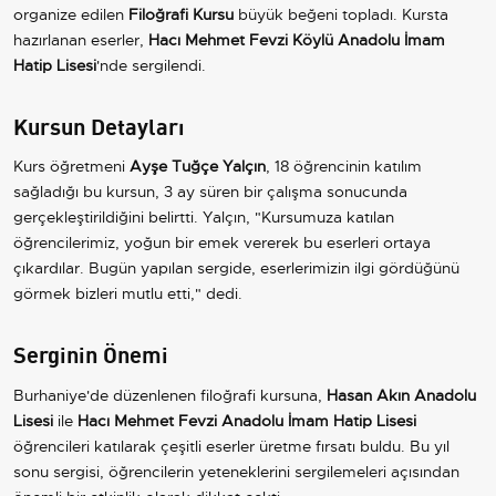
organize edilen
Filoğrafi Kursu
büyük beğeni topladı. Kursta
hazırlanan eserler,
Hacı Mehmet Fevzi Köylü Anadolu İmam
Hatip Lisesi
'nde sergilendi.
Kursun Detayları
Kurs öğretmeni
Ayşe Tuğçe Yalçın
, 18 öğrencinin katılım
sağladığı bu kursun, 3 ay süren bir çalışma sonucunda
gerçekleştirildiğini belirtti. Yalçın, "Kursumuza katılan
öğrencilerimiz, yoğun bir emek vererek bu eserleri ortaya
çıkardılar. Bugün yapılan sergide, eserlerimizin ilgi gördüğünü
görmek bizleri mutlu etti," dedi.
Serginin Önemi
Burhaniye'de düzenlenen filoğrafi kursuna,
Hasan Akın Anadolu
Lisesi
ile
Hacı Mehmet Fevzi Anadolu İmam Hatip Lisesi
öğrencileri katılarak çeşitli eserler üretme fırsatı buldu. Bu yıl
sonu sergisi, öğrencilerin yeteneklerini sergilemeleri açısından