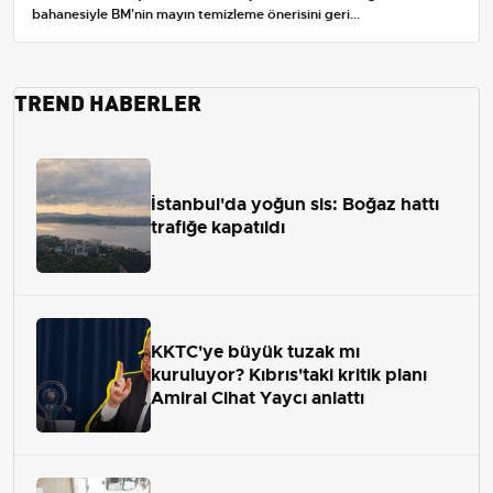
bahanesiyle BM'nin mayın temizleme önerisini geri...
TREND HABERLER
İstanbul'da yoğun sis: Boğaz hattı
trafiğe kapatıldı
KKTC'ye büyük tuzak mı
kuruluyor? Kıbrıs'taki kritik planı
Amiral Cihat Yaycı anlattı