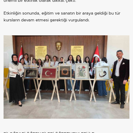
önemli bir etkinlik olarak dikkat çekti.
Etkinliğin sonunda, eğitim ve sanatın bir araya geldiği bu tür
kursların devam etmesi gerektiği vurgulandı.