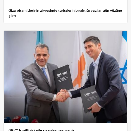
Giza piramitlerinin zirvesinde turistlerin bıraktığı yazılar gün yüzüne
çıktı
GKRY İsrailli şirketle su anlaşması yaptı