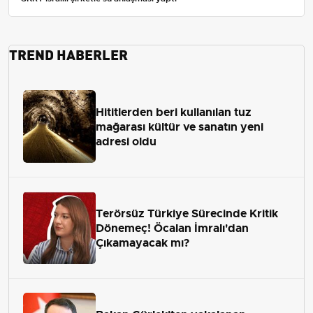
TREND HABERLER
Hititlerden beri kullanılan tuz
mağarası kültür ve sanatın yeni
adresi oldu
Terörsüz Türkiye Sürecinde Kritik
Dönemeç! Öcalan İmralı'dan
Çıkamayacak mı?