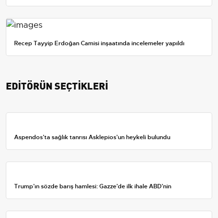
Recep Tayyip Erdoğan Camisi inşaatında incelemeler yapıldı
EDİTÖRÜN SEÇTİKLERİ
Aspendos'ta sağlık tanrısı Asklepios'un heykeli bulundu
Trump’ın sözde barış hamlesi: Gazze’de ilk ihale ABD’nin