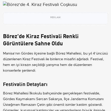
REKLAM
Börez'de Kiraz Festivali Renkli
Görüntülere Sahne Oldu
Manisa’nın Gördes ilçesine bağlı Börez Mahallesi, bu yıl 4’üncüsü
düzenlenen Kiraz Festivali ile binlerce misafiri ağırladı. Festival,
hem en iyi kirazın seçildiği yarışma hem de düzenlenen
konserlerle şenlendi.
Festivalin Detayları
Börez Mahallesi İlkokulu bahçesinde gerçekleşen festivalde,
Gördes Kaymakamı Sercan Sakarya, İlçe Jandarma Komutanı
Üsteğmen Ramazan Çetin gibi önemli isimler katılım gösterdi.
Gösteriler, kurumsal katılımcılar ve vatandaşların büyük ilgisiyle