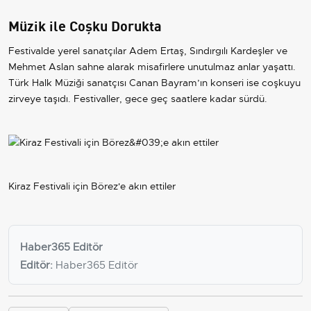
Müzik ile Coşku Dorukta
Festivalde yerel sanatçılar Adem Ertaş, Sındırgılı Kardeşler ve
Mehmet Aslan sahne alarak misafirlere unutulmaz anlar yaşattı.
Türk Halk Müziği sanatçısı Canan Bayram’ın konseri ise coşkuyu
zirveye taşıdı. Festivaller, gece geç saatlere kadar sürdü.
Kiraz Festivali için Börez'e akın ettiler
Haber365 Editör
Editör:
Haber365 Editör