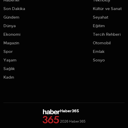
Haberler
Teknoloji
Son Dakika
Kültür ve Sanat
Gündem
Seyahat
Dünya
Eğitim
Ekonomi
Tercih Rehberi
Magazin
Otomobil
Spor
Emlak
Yaşam
Sosyo
Sağlık
Kadın
Haber365
2026 Haber365