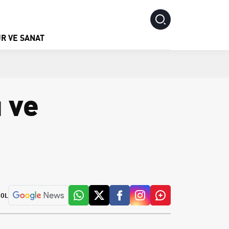
R VE SANAT
ı ve
 OL