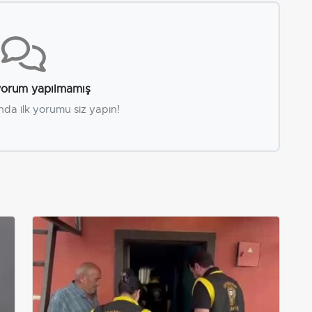
orum yapılmamış
nda ilk yorumu siz yapın!