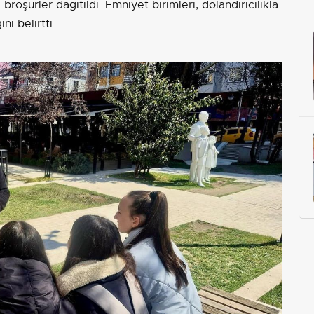
i broşürler dağıtıldı. Emniyet birimleri, dolandırıcılıkla
ni belirtti.