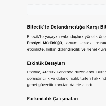
Bilecik'te Dolandırıcılığa Karşı B
Bilecik’te yaşayan vatandaşlara yönelik önem
Emniyet Müdürlüğü
, Toplum Destekli Polisl
etkinlikte, halkın dolandırıcılık ve genel güv
Etkinlik Detayları
Etkinlik, Atatürk Parkı'nda düzenlendi. Burad
dolandırıcılık ve dolandırıcılık türleri hakkınd
genel güvenlik konuları da ele alındı.
Farkındalık Çalışmaları