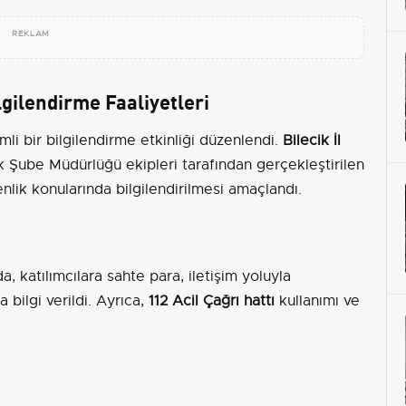
REKLAM
ilgilendirme Faaliyetleri
li bir bilgilendirme etkinliği düzenlendi.
Bilecik İl
ik Şube Müdürlüğü ekipleri tarafından gerçekleştirilen
enlik konularında bilgilendirilmesi amaçlandı.
a, katılımcılara sahte para, iletişim yoluyla
a bilgi verildi. Ayrıca,
112 Acil Çağrı hattı
kullanımı ve