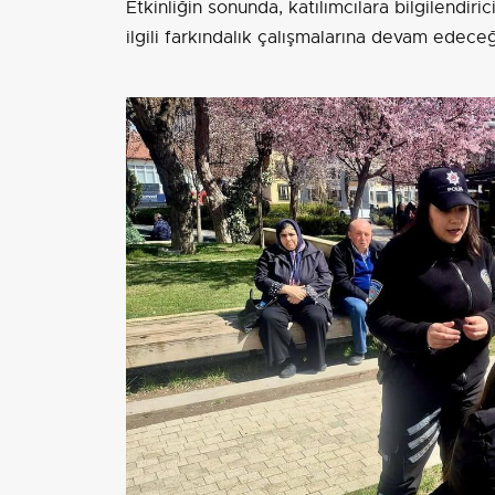
Etkinliğin sonunda, katılımcılara bilgilendiric
ilgili farkındalık çalışmalarına devam edeceği