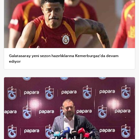
Galatasaray yeni sezon hazırlıklarına Kemerburgaz'da devam
ediyor