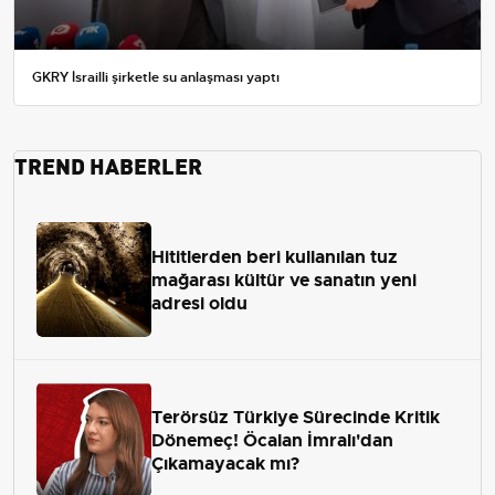
GKRY İsrailli şirketle su anlaşması yaptı
TREND HABERLER
Hititlerden beri kullanılan tuz
mağarası kültür ve sanatın yeni
adresi oldu
Terörsüz Türkiye Sürecinde Kritik
Dönemeç! Öcalan İmralı'dan
Çıkamayacak mı?