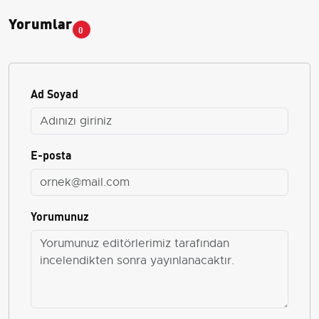
Yorumlar
0
Ad Soyad
E-posta
Yorumunuz