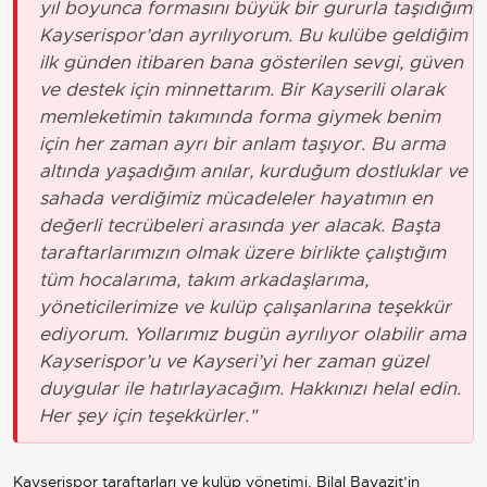
yıl boyunca formasını büyük bir gururla taşıdığım
Kayserispor’dan ayrılıyorum. Bu kulübe geldiğim
ilk günden itibaren bana gösterilen sevgi, güven
ve destek için minnettarım. Bir Kayserili olarak
memleketimin takımında forma giymek benim
için her zaman ayrı bir anlam taşıyor. Bu arma
altında yaşadığım anılar, kurduğum dostluklar ve
sahada verdiğimiz mücadeleler hayatımın en
değerli tecrübeleri arasında yer alacak. Başta
taraftarlarımızın olmak üzere birlikte çalıştığım
tüm hocalarıma, takım arkadaşlarıma,
yöneticilerimize ve kulüp çalışanlarına teşekkür
ediyorum. Yollarımız bugün ayrılıyor olabilir ama
Kayserispor’u ve Kayseri’yi her zaman güzel
duygular ile hatırlayacağım. Hakkınızı helal edin.
Her şey için teşekkürler."
Kayserispor taraftarları ve kulüp yönetimi, Bilal Bayazit’in