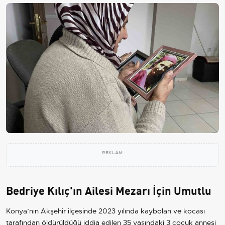
REKLAM
Bedriye Kılıç'ın Ailesi Mezarı İçin Umutlu
Konya’nın Akşehir ilçesinde 2023 yılında kaybolan ve kocası
tarafından öldürüldüğü iddia edilen 35 yaşındaki 3 çocuk annesi