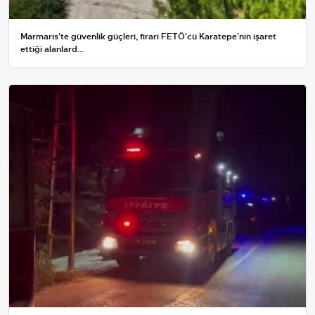
Marmaris'te güvenlik güçleri, firari FETÖ'cü Karatepe'nin işaret
ettiği alanlard...