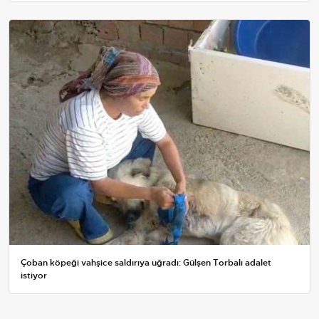
Çoban köpeği vahşice saldırıya uğradı: Gülşen Torbalı adalet
istiyor