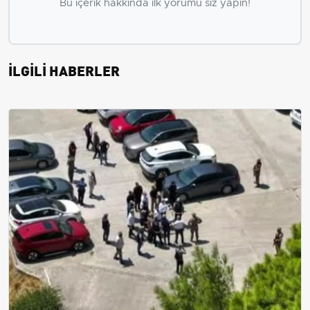
Bu içerik hakkında ilk yorumu siz yapın!
İLGİLİ HABERLER