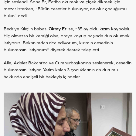
için seslendi. Sona Er, Fatiha okumak ve çiçek dikmek için
mezar isterken, “Bütün cesetler bulunuyor, ne olur çocuğumu
bulun” dedi.
Bedriye Kılıç’ın babası
Oktay Er
ise, “35 ay oldu kızım kaybolalı.
Hiç olmazsa bir kemiği olsa, oraya koyup başında dua okumak
istiyoruz. Bakanımdan rica ediyorum, kızımın cesedinin
bulunmasını istiyorum” diyerek destek talep etti.
Aile, Adalet Bakanı'na ve Cumhurbaşkanına seslenerek, cesedin
bulunmasını istiyor. Yetim kalan 3 çocuklarının da durumu
hakkında endişeli bir bekleyiş içindeler.