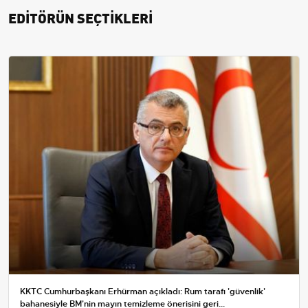
EDİTÖRÜN SEÇTİKLERİ
KKTC Cumhurbaşkanı Erhürman açıkladı: Rum tarafı 'güvenlik'
bahanesiyle BM'nin mayın temizleme önerisini geri...