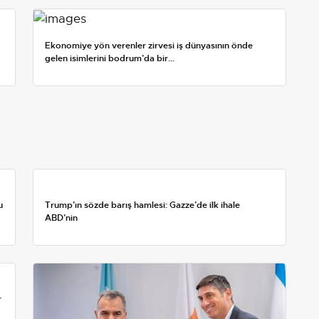
Ekonomiye yön verenler zirvesi iş dünyasının önde
gelen isimlerini bodrum’da bir...
u
Trump’ın sözde barış hamlesi: Gazze’de ilk ihale
ABD’nin
r