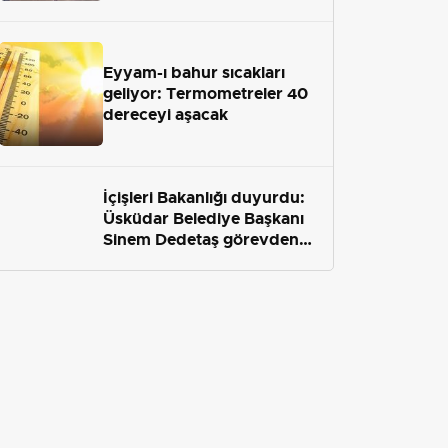
Eyyam-ı bahur sıcakları
geliyor: Termometreler 40
dereceyi aşacak
İçişleri Bakanlığı duyurdu:
Üsküdar Belediye Başkanı
Sinem Dedetaş görevden
uzaklaştırıldı