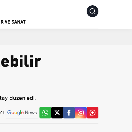
R VE SANAT
ebilir
ştay düzenledi.
 OL