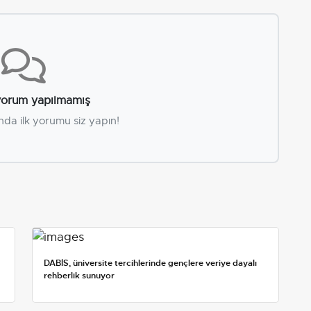
orum yapılmamış
nda ilk yorumu siz yapın!
DABİS, üniversite tercihlerinde gençlere veriye dayalı
rehberlik sunuyor