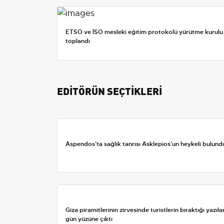
ETSO ve İSO mesleki eğitim protokolü yürütme kurulu
toplandı
EDİTÖRÜN SEÇTİKLERİ
Aspendos'ta sağlık tanrısı Asklepios'un heykeli bulund
Giza piramitlerinin zirvesinde turistlerin bıraktığı yazıla
gün yüzüne çıktı