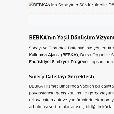
BEBKA’nın Yeşil Dönüşüm Vizyon
Sanayi ve Teknoloji Bakanlığı'nın yönlendir
Kalkınma Ajansı (BEBKA)
, Bursa Organize S
Endüstriyel Simbiyoz Programı
kapsamında ö
Sinerji Çalıştayı Gerçekleşti
BEBKA Hizmet Binası’nda yapılan bu çalıştay
paydaşlarının geniş katılımı ile gerçekleştiri
ortaya çıkan atık ve yan ürünlerin ekonomiye
artırılması ve firmalar arası iş birliği imkânlar