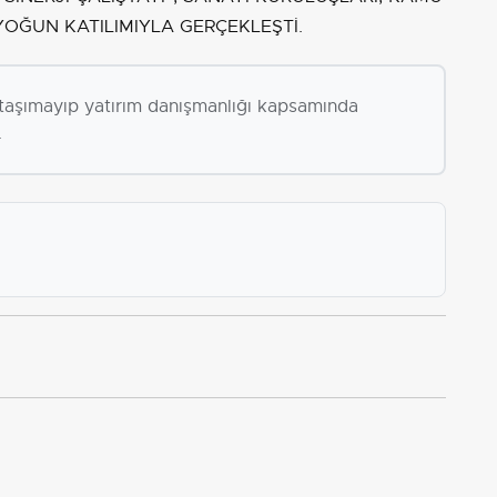
OĞUN KATILIMIYLA GERÇEKLEŞTİ.
i taşımayıp yatırım danışmanlığı kapsamında
.