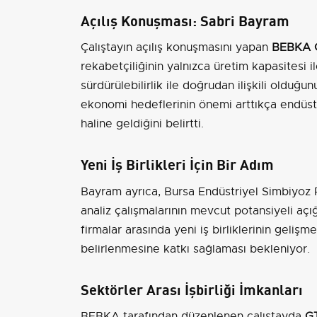
Açılış Konuşması: Sabri Bayram
Çalıştayın açılış konuşmasını yapan
BEBKA G
rekabetçiliğinin yalnızca üretim kapasitesi i
sürdürülebilirlik ile doğrudan ilişkili oldu
ekonomi hedeflerinin önemi arttıkça endüstri
haline geldiğini belirtti.
Yeni İş Birlikleri İçin Bir Adım
Bayram ayrıca, Bursa Endüstriyel Simbiyoz 
analiz çalışmalarının mevcut potansiyeli açı
firmalar arasında yeni iş birliklerinin gelişm
belirlenmesine katkı sağlaması bekleniyor.
Sektörler Arası İşbirliği İmkanları
BEBKA tarafından düzenlenen çalıştayda
GT