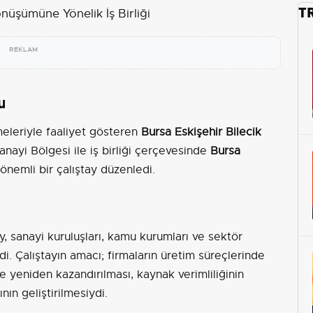
T
REKLAM
u
meleriyle faaliyet gösteren
Bursa Eskişehir Bilecik
anayi Bölgesi ile iş birliği çerçevesinde
Bursa
nemli bir çalıştay düzenledi.
, sanayi kuruluşları, kamu kurumları ve sektör
ldi. Çalıştayın amacı; firmaların üretim süreçlerinde
 yeniden kazandırılması, kaynak verimliliğinin
ının geliştirilmesiydi.