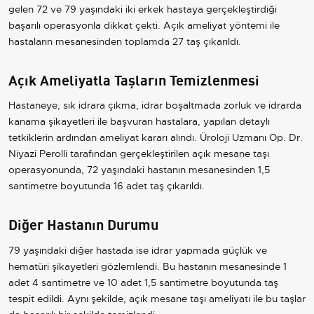
gelen 72 ve 79 yaşındaki iki erkek hastaya gerçekleştirdiği
başarılı operasyonla dikkat çekti. Açık ameliyat yöntemi ile
hastaların mesanesinden toplamda 27 taş çıkarıldı.
Açık Ameliyatla Taşların Temizlenmesi
Hastaneye, sık idrara çıkma, idrar boşaltmada zorluk ve idrarda
kanama şikayetleri ile başvuran hastalara, yapılan detaylı
tetkiklerin ardından ameliyat kararı alındı. Üroloji Uzmanı Op. Dr.
Niyazi Perolli tarafından gerçekleştirilen açık mesane taşı
operasyonunda, 72 yaşındaki hastanın mesanesinden 1,5
santimetre boyutunda 16 adet taş çıkarıldı.
Diğer Hastanın Durumu
79 yaşındaki diğer hastada ise idrar yapmada güçlük ve
hematüri şikayetleri gözlemlendi. Bu hastanın mesanesinde 1
adet 4 santimetre ve 10 adet 1,5 santimetre boyutunda taş
tespit edildi. Aynı şekilde, açık mesane taşı ameliyatı ile bu taşlar