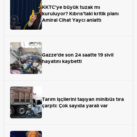
KKTC'ye büyük tuzak mı
kuruluyor? Kıbrıs'taki kritik planı
Amiral Cihat Yaycı anlattı
Gazze'de son 24 saatte 19 sivil
hayatını kaybetti
Tarım işçilerini taşıyan minibüs tıra
çarptı: Çok sayıda yaralı var