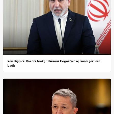
İran Dışişleri Bakanı Arakçi: Hürmüz Boğazı'nın açılması şartlara
bağlı