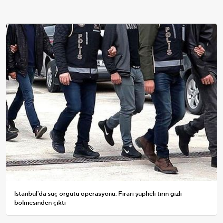
İstanbul’da suç örgütü operasyonu: Firari şüpheli tırın gizli
bölmesinden çıktı