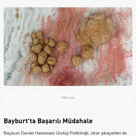
REKLAM
Bayburt'ta Başarılı Müdahale
Bayburt Devlet Hastanesi Üroloji Polikliniği, idrar şikayetleri ile