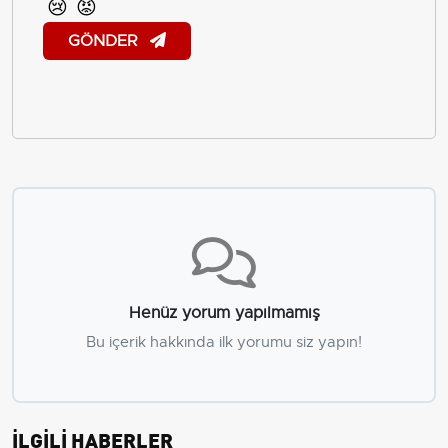
😢
😡
GÖNDER
Henüz yorum yapılmamış
Bu içerik hakkında ilk yorumu siz yapın!
İLGİLİ HABERLER