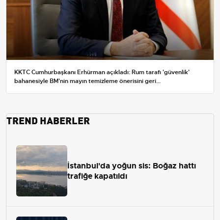
KKTC Cumhurbaşkanı Erhürman açıkladı: Rum tarafı 'güvenlik'
bahanesiyle BM'nin mayın temizleme önerisini geri...
TREND HABERLER
İstanbul'da yoğun sis: Boğaz hattı
trafiğe kapatıldı