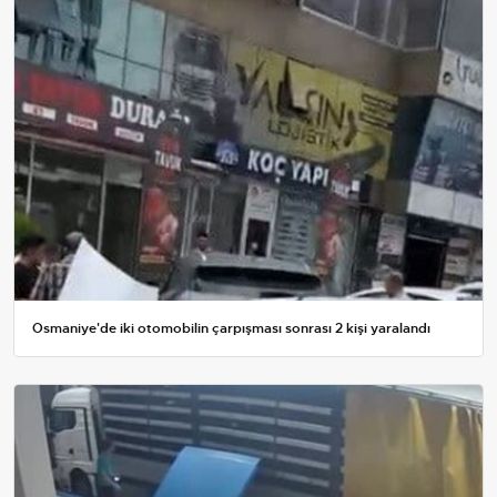
Osmaniye'de iki otomobilin çarpışması sonrası 2 kişi yaralandı