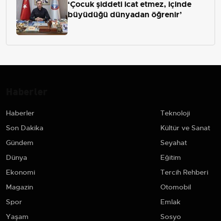
‘Çocuk şiddeti icat etmez, içinde
büyüdüğü dünyadan öğrenir’
Haberler
Haberler
Teknoloji
Son Dakika
Kültür ve Sanat
Gündem
Seyahat
Dünya
Eğitim
Ekonomi
Tercih Rehberi
Magazin
Otomobil
Spor
Emlak
Yaşam
Sosyo