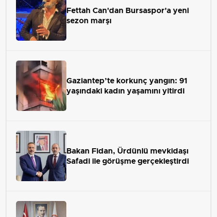
Fettah Can'dan Bursaspor'a yeni
sezon marşı
Gaziantep’te korkunç yangın: 91
yaşındaki kadın yaşamını yitirdi
Bakan Fidan, Ürdünlü mevkidaşı
Safadi ile görüşme gerçekleştirdi