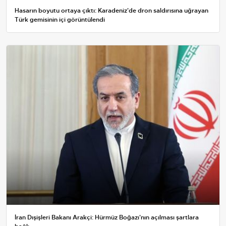
Hasarın boyutu ortaya çıktı: Karadeniz'de dron saldırısına uğrayan
Türk gemisinin içi görüntülendi
İran Dışişleri Bakanı Arakçi: Hürmüz Boğazı'nın açılması şartlara