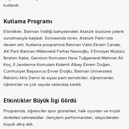
kutlandı.
Kutlama Programı
Etkinlikler, Batman Valiliği bahçesindeki Atatürk büstüne çelenk
sunulmasıyla başladı. Sonrasında tören, Atatürk Parkı’nda
devam etti. Kutlama programına Batman Valisi Ekrem Canalp,
AK Parti Batman Milletvekili Ferhat Nasıroğlu, İl Emniyet Müdürü
İbrahim Kaba, Garnizon Komutanı Hava Tuğgeneral Mehmet Ali
Koç, İl Jandarma Komutanı Kıdemli Albay Ekrem Doğan,
Cumhuriyet Başsavcısı Enver Eroğlu, Batman Üniversitesi
Rektörü İdris Demir ile siyasi parti temsilcileri, öğretmenler,
öğrenciler ve çok sayıda vatandaş katıldı.
Etkinlikler Büyük İlgi Gördü
Programda, öğrenciler spor gösterileri, halk oyunları ve müzik
dinletileri sahnelediler. Gençlerin performansları, izleyicilerden
büyük alkış aldı.