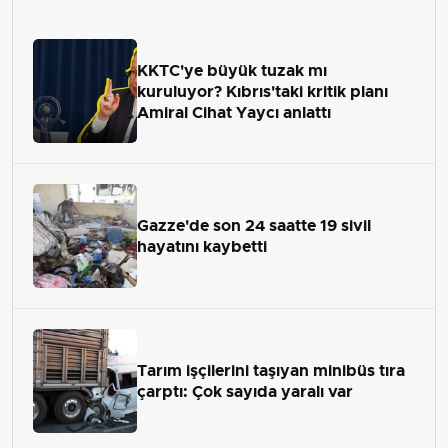
KKTC'ye büyük tuzak mı
kuruluyor? Kıbrıs'taki kritik planı
Amiral Cihat Yaycı anlattı
Gazze'de son 24 saatte 19 sivil
hayatını kaybetti
Tarım işçilerini taşıyan minibüs tıra
çarptı: Çok sayıda yaralı var