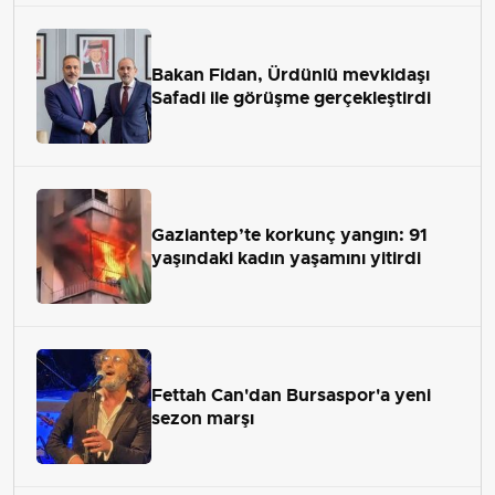
Bakan Fidan, Ürdünlü mevkidaşı
Safadi ile görüşme gerçekleştirdi
Gaziantep’te korkunç yangın: 91
yaşındaki kadın yaşamını yitirdi
Fettah Can'dan Bursaspor'a yeni
sezon marşı