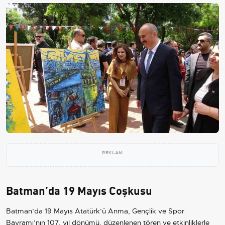
REKLAM
Batman’da 19 Mayıs Coşkusu
Batman’da 19 Mayıs Atatürk’ü Anma, Gençlik ve Spor
Bayramı’nın 107. yıl dönümü, düzenlenen tören ve etkinliklerle