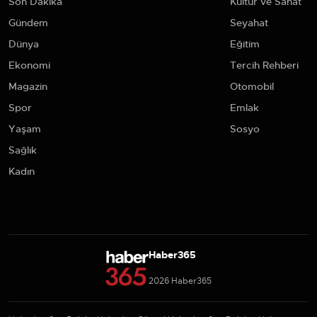
Son Dakika
Kültür ve Sanat
Gündem
Seyahat
Dünya
Eğitim
Ekonomi
Tercih Rehberi
Magazin
Otomobil
Spor
Emlak
Yaşam
Sosyo
Sağlık
Kadın
Haber365
2026 Haber365