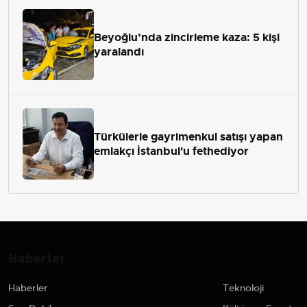
Beyoğlu’nda zincirleme kaza: 5 kişi
yaralandı
Türkülerle gayrimenkul satışı yapan
emlakçı İstanbul'u fethediyor
Haberler
Haberler
Teknoloji