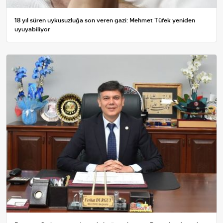
18 yıl süren uykusuzluğa son veren gazi: Mehmet Tüfek yeniden
uyuyabiliyor