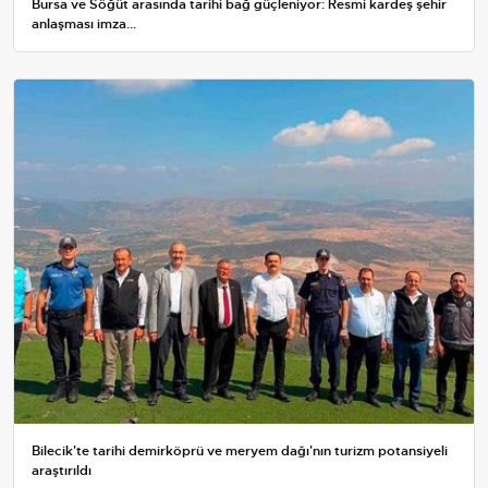
Bursa ve Söğüt arasında tarihi bağ güçleniyor: Resmi kardeş şehir
anlaşması imza...
Bilecik'te tarihi demirköprü ve meryem dağı'nın turizm potansiyeli
araştırıldı