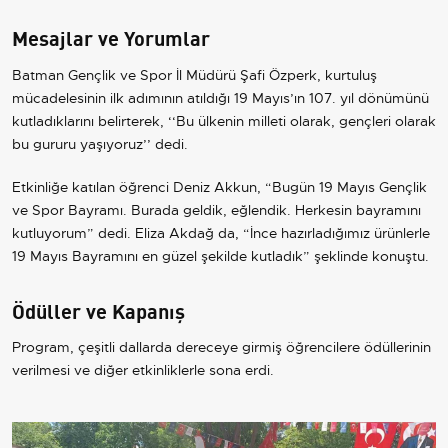
Mesajlar ve Yorumlar
Batman Gençlik ve Spor İl Müdürü Şafi Özperk, kurtuluş
mücadelesinin ilk adımının atıldığı 19 Mayıs’ın 107. yıl dönümünü
kutladıklarını belirterek, ‘‘Bu ülkenin milleti olarak, gençleri olarak
bu gururu yaşıyoruz’’ dedi.
Etkinliğe katılan öğrenci Deniz Akkun, “Bugün 19 Mayıs Gençlik
ve Spor Bayramı. Burada geldik, eğlendik. Herkesin bayramını
kutluyorum” dedi. Eliza Akdağ da, “İnce hazırladığımız ürünlerle
19 Mayıs Bayramını en güzel şekilde kutladık” şeklinde konuştu.
Ödüller ve Kapanış
Program, çeşitli dallarda dereceye girmiş öğrencilere ödüllerinin
verilmesi ve diğer etkinliklerle sona erdi.