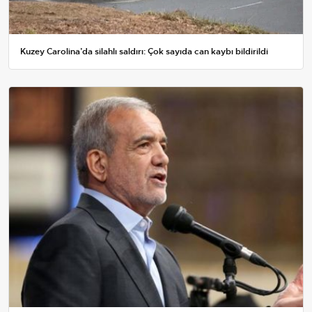
Kuzey Carolina’da silahlı saldırı: Çok sayıda can kaybı bildirildi