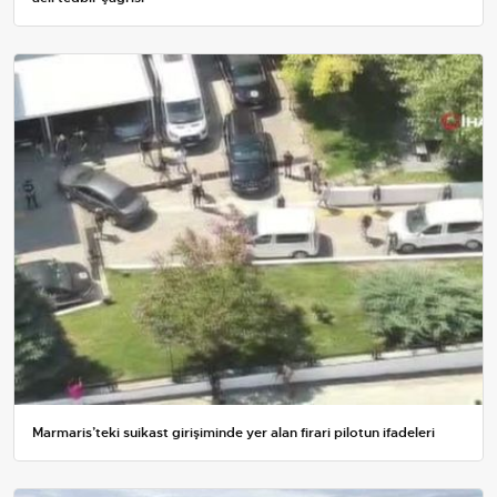
Marmaris’teki suikast girişiminde yer alan firari pilotun ifadeleri