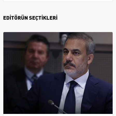
EDİTÖRÜN SEÇTİKLERİ