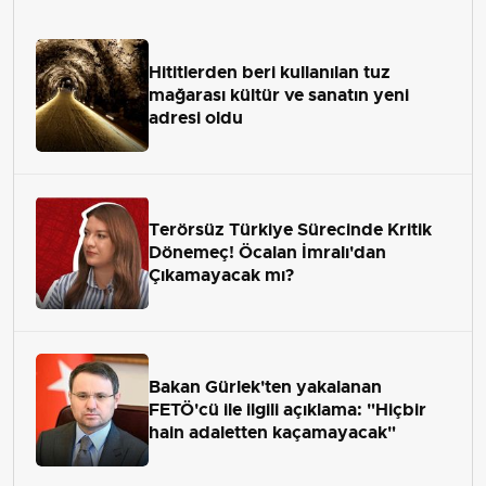
Hititlerden beri kullanılan tuz
mağarası kültür ve sanatın yeni
adresi oldu
Terörsüz Türkiye Sürecinde Kritik
Dönemeç! Öcalan İmralı'dan
Çıkamayacak mı?
Bakan Gürlek'ten yakalanan
FETÖ'cü ile ilgili açıklama: "Hiçbir
hain adaletten kaçamayacak"