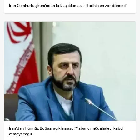
İran Cumhurbaşkanı’ndan kriz açıklaması: “Tarihin en zor dönemi”
İran’dan Hürmüz Boğazı açıklaması: “Yabancı müdahaleyi kabul
etmeyeceğiz”