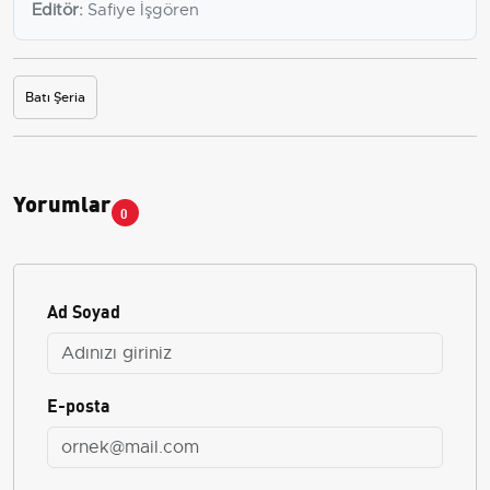
Editör:
Safiye İşgören
Batı Şeria
Yorumlar
0
Ad Soyad
E-posta