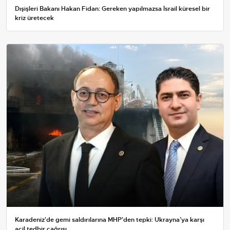
Dışişleri Bakanı Hakan Fidan: Gereken yapılmazsa İsrail küresel bir
kriz üretecek
Karadeniz'de gemi saldırılarına MHP'den tepki: Ukrayna’ya karşı
acil tedbir çağrısı