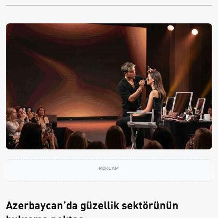
REKLAM
Azerbaycan’da güzellik sektörünün