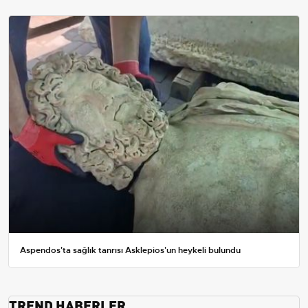
Aspendos'ta sağlık tanrısı Asklepios'un heykeli bulundu
TREND HABERLER