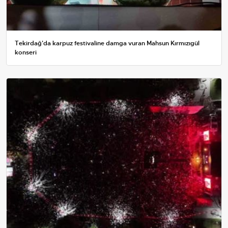
Tekirdağ'da karpuz festivaline damga vuran Mahsun Kırmızıgül
konseri