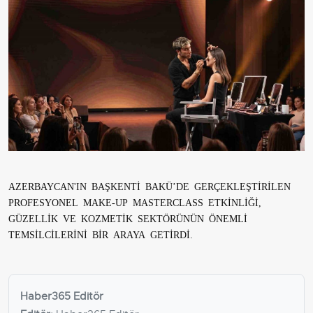
AZERBAYCAN'IN BAŞKENTİ BAKÜ’DE GERÇEKLEŞTİRİLEN
PROFESYONEL MAKE-UP MASTERCLASS ETKİNLİĞİ,
GÜZELLİK VE KOZMETİK SEKTÖRÜNÜN ÖNEMLİ
TEMSİLCİLERİNİ BİR ARAYA GETİRDİ.
Haber365 Editör