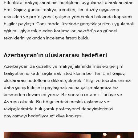
Etkinlikte makyaj sanatının inceliklerini uygulamalı olarak anlatan
Emil Gajıev, güncel makyaj trendleri, ileri düzey uygulama
teknikleri ve profesyonel çalışma yöntemleri hakkında kapsamlı
bilgiler paylaştı. Canlı model üzerinde gerçekleştirilen uygulamalı
eğitimi ilgiyle takip eden katılımcılar, sektörün en güncel
tekniklerini yakından inceleme fırsatı buldu.
Azerbaycan’ın uluslararası hedefleri
Azerbaycan’da güzellik ve makyaj alanında mesleki gelişim
faaliyetlerine katkı sağlamak istediklerini belirten Emil Gajıev,
uluslararası hedeflerine dikkat çekerek; "Bilgi ve tecrübelerimizi
daha geniş kitlelerle paylaşmak adına çalışmalarımıza hız
kesmeden devam ediyoruz. Bir sonraki rotamız Türkiye ve
Avrupa olacak. Bu bölgelerdeki meslektaşlarımız ve
takipçilerimizle buluşarak profesyonel deneyimlerimizi
paylaşmayı hedefliyoruz" diye konuştu.