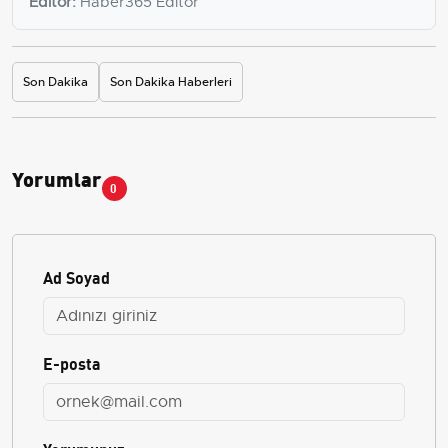
Editör:
Haber365 Editör
Son Dakika
Son Dakika Haberleri
Yorumlar
0
Ad Soyad
E-posta