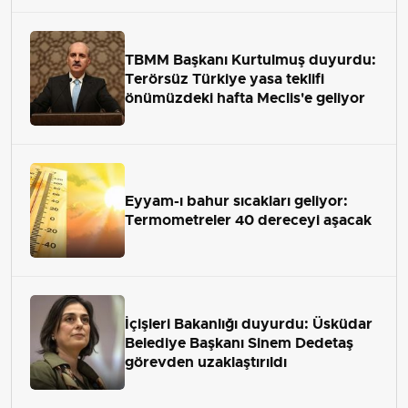
TBMM Başkanı Kurtulmuş duyurdu:
Terörsüz Türkiye yasa teklifi
önümüzdeki hafta Meclis'e geliyor
Eyyam-ı bahur sıcakları geliyor:
Termometreler 40 dereceyi aşacak
İçişleri Bakanlığı duyurdu: Üsküdar
Belediye Başkanı Sinem Dedetaş
görevden uzaklaştırıldı