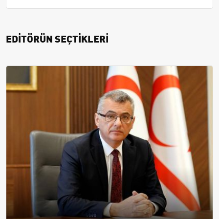
EDİTÖRÜN SEÇTİKLERİ