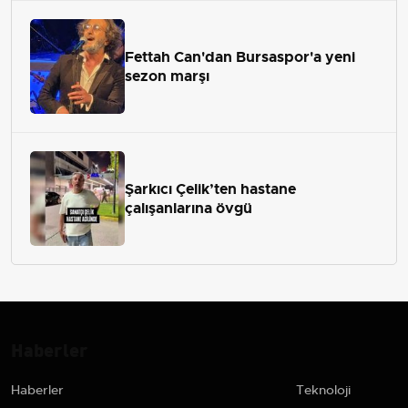
Fettah Can'dan Bursaspor'a yeni
sezon marşı
Şarkıcı Çelik’ten hastane
çalışanlarına övgü
Haberler
Haberler
Teknoloji