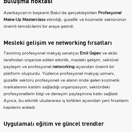
buluşma noktası
Azerbaycan’ın başkenti Bakü’de gerçekleştirilen
Profesyonel
Make-Up Masterclass
etkinliği, güzellik ve kozmetik sektörünün
önemli temsilcilerini bir araya getirdi.
Mesleki gelişim ve networking fırsatları
Tanınmış profesyonel makyaj sanatçısı
Emil Gajıev
ve ekibi
tarafından organize edilen etkinlik, mesleki gelişim, sektörel
paylaşım ve profesyonel
networking
açısından önemli bir
platform oluşturdu. Yüzlerce profesyonel makyaj uzmanı,
güzellik sektörü profesyoneli ve alanın önde gelen kozmetik
markalarının katılım sağladığı organizasyon, sektördeki
profesyonellerin bilgi ve deneyim paylaşımına katkı sağladı.
Ayrıca, bu etkinlik uluslararası iş birlikleri açısından yeni fırsatların
kapılarını araladı.
Uygulamalı eğitim ve güncel trendler