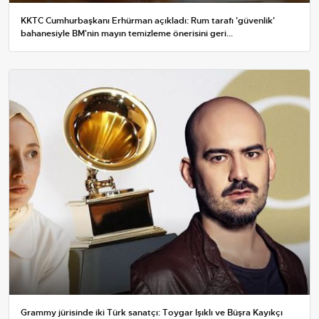
KKTC Cumhurbaşkanı Erhürman açıkladı: Rum tarafı 'güvenlik'
bahanesiyle BM'nin mayın temizleme önerisini geri...
Grammy jürisinde iki Türk sanatçı: Toygar Işıklı ve Büşra Kayıkçı