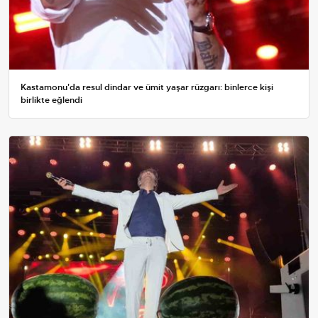
Kastamonu'da resul dindar ve ümit yaşar rüzgarı: binlerce kişi
birlikte eğlendi