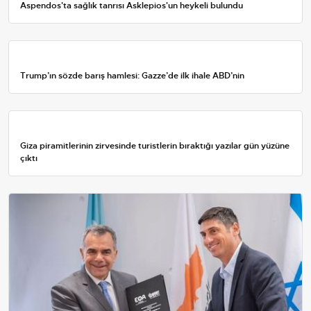
Aspendos'ta sağlık tanrısı Asklepios'un heykeli bulundu
Trump’ın sözde barış hamlesi: Gazze’de ilk ihale ABD’nin
Giza piramitlerinin zirvesinde turistlerin bıraktığı yazılar gün yüzüne
çıktı