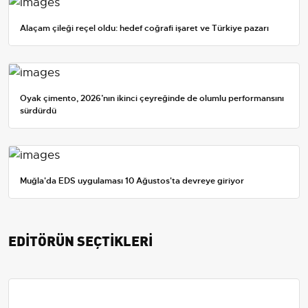
Alaçam çileği reçel oldu: hedef coğrafi işaret ve Türkiye pazarı
Oyak çimento, 2026’nın ikinci çeyreğinde de olumlu performansını
sürdürdü
Muğla'da EDS uygulaması 10 Ağustos'ta devreye giriyor
EDİTÖRÜN SEÇTİKLERİ