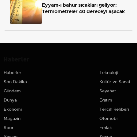
Eyyam-ı bahur sıcakları geliyor:
Termometreler 40 dereceyi aşacak
Haberler
Haberler
Teknoloji
Son Dakika
Kültür ve Sanat
Gündem
Seyahat
Dünya
Eğitim
Ekonomi
Tercih Rehberi
Magazin
Otomobil
Spor
Emlak
Yaşam
Sosyo