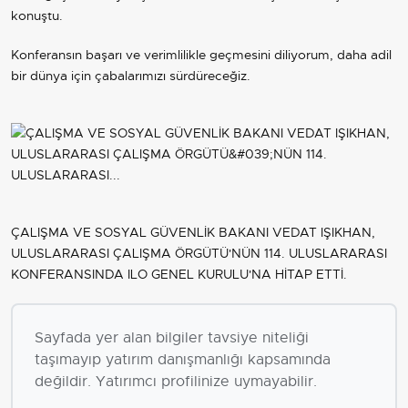
konuştu.
Konferansın başarı ve verimlilikle geçmesini diliyorum, daha adil
bir dünya için çabalarımızı sürdüreceğiz.
ÇALIŞMA VE SOSYAL GÜVENLİK BAKANI VEDAT IŞIKHAN,
ULUSLARARASI ÇALIŞMA ÖRGÜTÜ'NÜN 114. ULUSLARARASI
KONFERANSINDA ILO GENEL KURULU'NA HİTAP ETTİ.
Sayfada yer alan bilgiler tavsiye niteliği
taşımayıp yatırım danışmanlığı kapsamında
değildir. Yatırımcı profilinize uymayabilir.