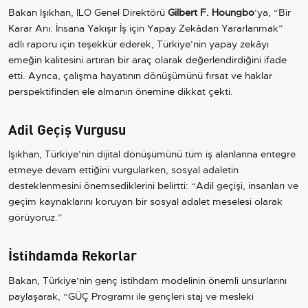
Bakan Işıkhan, ILO Genel Direktörü
Gilbert F. Houngbo
’ya, “Bir
Karar Anı: İnsana Yakışır İş için Yapay Zekâdan Yararlanmak”
adlı raporu için teşekkür ederek, Türkiye’nin yapay zekâyı
emeğin kalitesini artıran bir araç olarak değerlendirdiğini ifade
etti. Ayrıca, çalışma hayatının dönüşümünü fırsat ve haklar
perspektifinden ele almanın önemine dikkat çekti.
Adil Geçiş Vurgusu
Işıkhan, Türkiye’nin dijital dönüşümünü tüm iş alanlarına entegre
etmeye devam ettiğini vurgularken, sosyal adaletin
desteklenmesini önemsediklerini belirtti: “Adil geçişi, insanları ve
geçim kaynaklarını koruyan bir sosyal adalet meselesi olarak
görüyoruz.”
İstihdamda Rekorlar
Bakan, Türkiye’nin genç istihdam modelinin önemli unsurlarını
paylaşarak, “GÜÇ Programı ile gençleri staj ve mesleki