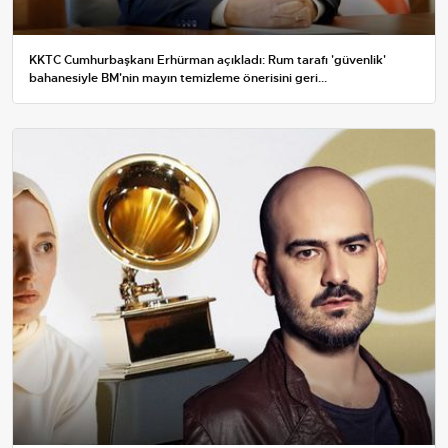
KKTC Cumhurbaşkanı Erhürman açıkladı: Rum tarafı 'güvenlik'
bahanesiyle BM'nin mayın temizleme önerisini geri...