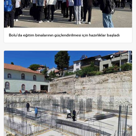
Bolu’da eğitim binalarının güçlendirilmesi için hazırlıklar başladı