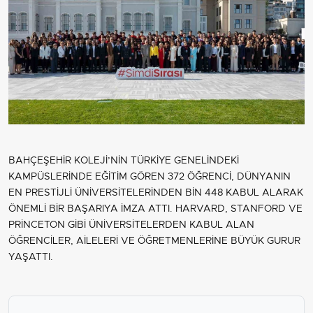
BAHÇEŞEHİR KOLEJİ’NİN TÜRKİYE GENELİNDEKİ
KAMPÜSLERİNDE EĞİTİM GÖREN 372 ÖĞRENCİ, DÜNYANIN
EN PRESTİJLİ ÜNİVERSİTELERİNDEN BİN 448 KABUL ALARAK
ÖNEMLİ BİR BAŞARIYA İMZA ATTI. HARVARD, STANFORD VE
PRİNCETON GİBİ ÜNİVERSİTELERDEN KABUL ALAN
ÖĞRENCİLER, AİLELERİ VE ÖĞRETMENLERİNE BÜYÜK GURUR
YAŞATTI.