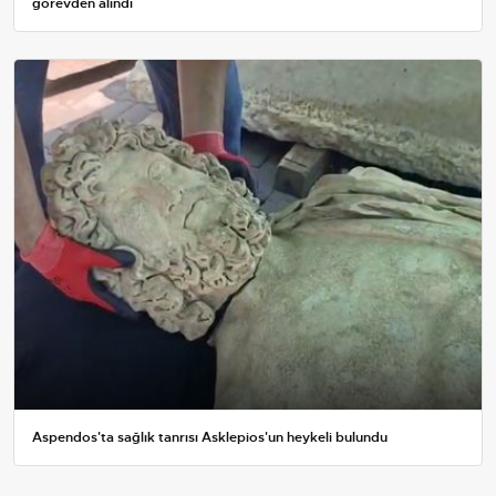
görevden alındı
Aspendos'ta sağlık tanrısı Asklepios'un heykeli bulundu