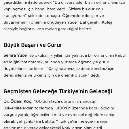
yaşadıklarını ifade ederek "Bu üniversiteler bizim öğrencilerimize
kapı açması için bana ilham verdi. Sizlere bu durumu
kutluyorum" şeklinde konuştu. Öğrencilere iletişim ve
dayanışmanın önemini öğütleyen Yücel, Bahçeşehir Koleji
ailesiyle bağlarını korumaları gerektiğini belirtti.
Büyük Başarı ve Gurur
Semra Yücel
ise okulun ilk yıllarında yalnızca bir öğrencinin kabul
edildiğini hatırlatarak, şu anda yüzlerce öğrenciyle gurur
duyduklarını ifade etti. "Çalışmalarınız, sadece kendiniz için
değil, aileniz ve ülkeniz için de önemli olacak" dedi.
Geçmişten Geleceğe Türkiye'nin Geleceği
Dr. Özlem Koç
, 400'den fazla öğrencinin, prestijli
üniversitelerden toplamda 1,400'ün üzerinde kabul aldığını
vurgulayarak, öğrencilerin milli ve evrensel değerlere sahip
olarak yetiştirildiğini belirtti. "Türkiye'nin geleceğini inşa
ediyoruz," diyerek gelecekteki katkılarının altını çizdi.