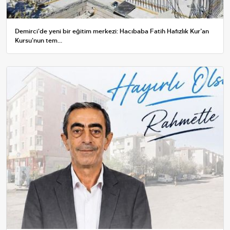
Demirci'de yeni bir eğitim merkezi: Hacıbaba Fatih Hafızlık Kur’an
Kursu'nun tem...