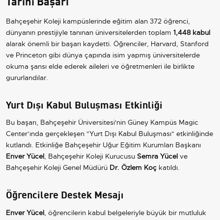
Tarihi Başarı
Bahçeşehir Koleji kampüslerinde eğitim alan 372 öğrenci,
dünyanın prestijiyle tanınan üniversitelerden toplam
1,448 kabul
alarak önemli bir başarı kaydetti. Öğrenciler, Harvard, Stanford
ve Princeton gibi dünya çapında isim yapmış üniversitelerde
okuma şansı elde ederek aileleri ve öğretmenleri ile birlikte
gururlandılar.
Yurt Dışı Kabul Buluşması Etkinliği
Bu başarı, Bahçeşehir Üniversitesi'nin Güney Kampüs Magic
Center’ında gerçekleşen "Yurt Dışı Kabul Buluşması" etkinliğinde
kutlandı. Etkinliğe Bahçeşehir Uğur Eğitim Kurumları Başkanı
Enver Yücel
, Bahçeşehir Koleji Kurucusu
Semra Yücel
ve
Bahçeşehir Koleji Genel Müdürü
Dr. Özlem Koç
katıldı.
Öğrencilere Destek Mesajı
Enver Yücel
, öğrencilerin kabul belgeleriyle büyük bir mutluluk