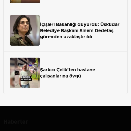
İçişleri Bakanlığı duyurdu: Üsküdar
Belediye Başkanı Sinem Dedetaş
görevden uzaklaştırıldı
Şarkıcı Çelik’ten hastane
çalışanlarına övgü
Haberler