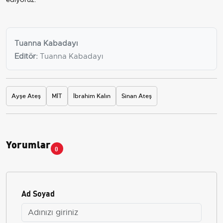
Tuanna Kabadayı
Editör:
Tuanna Kabadayı
Ayşe Ateş
MİT
İbrahim Kalın
Sinan Ateş
Yorumlar
0
Ad Soyad