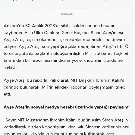
REKLAM
Ankara'da 30 Aralık 2023'te silahlı saldırı sonucu hayatını
kaybeden Eski Ülkü Ocakları Genel Başkanı Sinan Ateş'in eşi
Ayşe Ateş, eşinin ölümüne ilişkin adalet mücadelesine devam
ediyor. Ayşe Ateş, son yaptığı açıklamada, Sinan Ateş'in FETÖ
terör örgütü ile bağlantılı olduğuna ilişkin Milli İstihbarat Teşkilatı
tarafından bir rapor hazırlandığına yönelik iddiaları gündeme
getirdi.
Ayşe Ateş, bu raporla ilgili olarak MİT Başkanı İbrahim Kalın'a
çağrıda bulunarak, MİT'in elindeki raporları paylaşmasını talep
etti.
Ayşe Ateş'in sosyal medya hesabı üzerinde yaptığı paylaşım:
"Sayın MİT Müsteşarım İbrahim Kalın, bugün eşim Sinan Ateş'in
katledilerek bizden koparılışının ikinci yılı. Sinan'ın katillerinin azılı
savunucuları iki yıldır kurumunuzun adını kullanarak kara