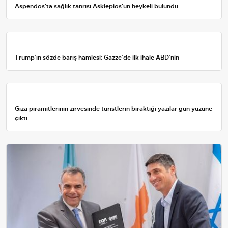
Aspendos'ta sağlık tanrısı Asklepios'un heykeli bulundu
Trump’ın sözde barış hamlesi: Gazze’de ilk ihale ABD’nin
Giza piramitlerinin zirvesinde turistlerin bıraktığı yazılar gün yüzüne
çıktı