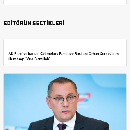
EDİTÖRÜN SEÇTİKLERİ
AK Parti'ye katılan Çekmeköy Belediye Başkanı Orhan Çerkez'den
ilk mesaj: "Vira Bismillah"