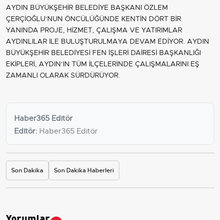
AYDIN BÜYÜKŞEHİR BELEDİYE BAŞKANI ÖZLEM
ÇERÇİOĞLU’NUN ÖNCÜLÜĞÜNDE KENTİN DÖRT BİR
YANINDA PROJE, HİZMET, ÇALIŞMA VE YATIRIMLAR
AYDINLILAR İLE BULUŞTURULMAYA DEVAM EDİYOR. AYDIN
BÜYÜKŞEHİR BELEDİYESİ FEN İŞLERİ DAİRESİ BAŞKANLIĞI
EKİPLERİ, AYDIN’IN TÜM İLÇELERİNDE ÇALIŞMALARINI EŞ
ZAMANLI OLARAK SÜRDÜRÜYOR.
Haber365 Editör
Editör:
Haber365 Editör
Son Dakika
Son Dakika Haberleri
Yorumlar