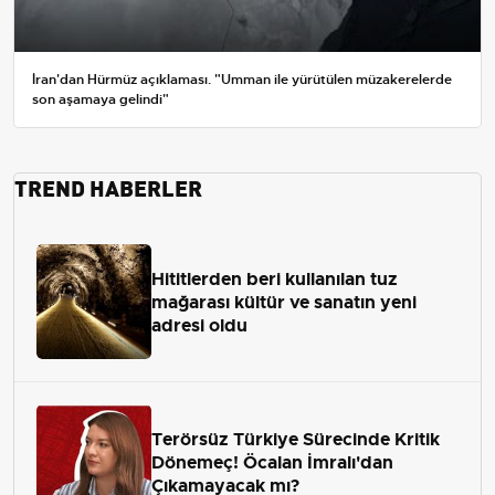
İran'dan Hürmüz açıklaması. "Umman ile yürütülen müzakerelerde
son aşamaya gelindi"
TREND HABERLER
Hititlerden beri kullanılan tuz
mağarası kültür ve sanatın yeni
adresi oldu
Terörsüz Türkiye Sürecinde Kritik
Dönemeç! Öcalan İmralı'dan
Çıkamayacak mı?