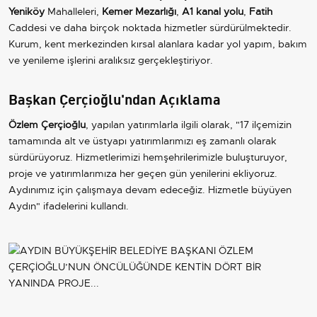
Yeniköy
Mahalleleri,
Kemer Mezarlığı
,
A1 kanal yolu
,
Fatih
Caddesi ve daha birçok noktada hizmetler sürdürülmektedir.
Kurum, kent merkezinden kırsal alanlara kadar yol yapım, bakım
ve yenileme işlerini aralıksız gerçekleştiriyor.
Başkan Çerçioğlu'ndan Açıklama
Özlem Çerçioğlu
, yapılan yatırımlarla ilgili olarak, "17 ilçemizin
tamamında alt ve üstyapı yatırımlarımızı eş zamanlı olarak
sürdürüyoruz. Hizmetlerimizi hemşehrilerimizle buluşturuyor,
proje ve yatırımlarımıza her geçen gün yenilerini ekliyoruz.
Aydınımız için çalışmaya devam edeceğiz. Hizmetle büyüyen
Aydın" ifadelerini kullandı.