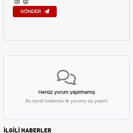
😢
😡
GÖNDER
Henüz yorum yapılmamış
Bu içerik hakkında ilk yorumu siz yapın!
İLGİLİ HABERLER