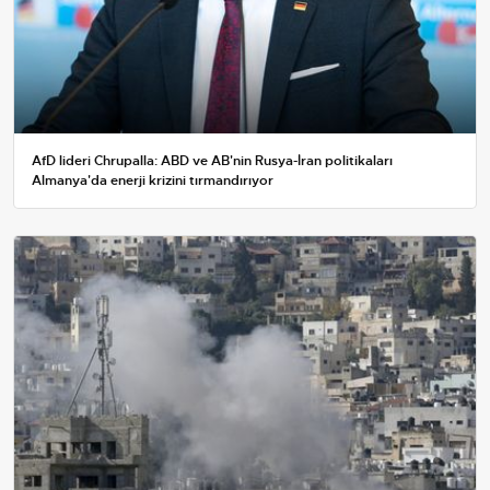
AfD lideri Chrupalla: ABD ve AB'nin Rusya-İran politikaları
Almanya'da enerji krizini tırmandırıyor