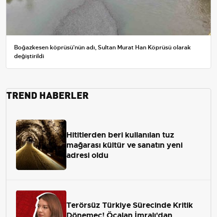
Boğazkesen köprüsü'nün adı, Sultan Murat Han Köprüsü olarak
değiştirildi
TREND HABERLER
Hititlerden beri kullanılan tuz
mağarası kültür ve sanatın yeni
adresi oldu
Terörsüz Türkiye Sürecinde Kritik
Dönemeç! Öcalan İmralı'dan