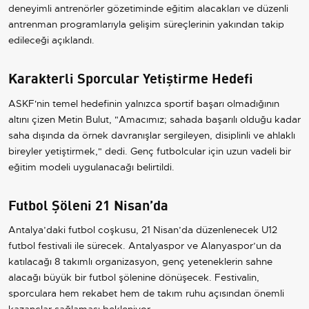
deneyimli antrenörler gözetiminde eğitim alacakları ve düzenli
antrenman programlarıyla gelişim süreçlerinin yakından takip
edileceği açıklandı.
Karakterli Sporcular Yetiştirme Hedefi
ASKF'nin temel hedefinin yalnızca sportif başarı olmadığının
altını çizen Metin Bulut, "Amacımız; sahada başarılı olduğu kadar
saha dışında da örnek davranışlar sergileyen, disiplinli ve ahlaklı
bireyler yetiştirmek," dedi. Genç futbolcular için uzun vadeli bir
eğitim modeli uygulanacağı belirtildi.
Futbol Şöleni 21 Nisan’da
Antalya’daki futbol coşkusu, 21 Nisan’da düzenlenecek U12
futbol festivali ile sürecek. Antalyaspor ve Alanyaspor’un da
katılacağı 8 takımlı organizasyon, genç yeteneklerin sahne
alacağı büyük bir futbol şölenine dönüşecek. Festivalin,
sporculara hem rekabet hem de takım ruhu açısından önemli