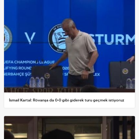
İsmail Kartal: Rövanşa da 0-0 gibi giderek turu geçmek istiyoruz