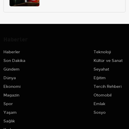
çekip almaktır
Haberler
Haberler
Teknoloji
Son Dakika
Kültür ve Sanat
Gündem
Seyahat
Dünya
Eğitim
Ekonomi
Tercih Rehberi
Magazin
Otomobil
Spor
Emlak
Yaşam
Sosyo
Sağlık