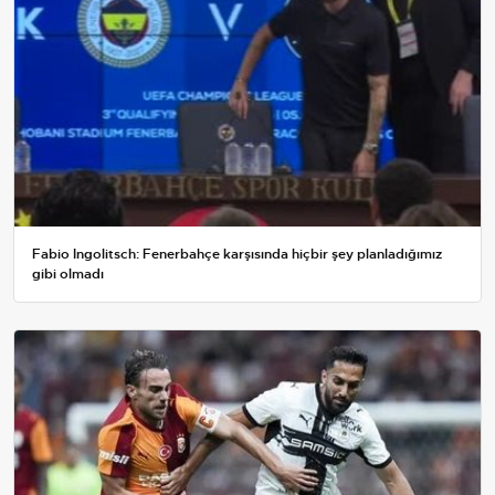
Fabio Ingolitsch: Fenerbahçe karşısında hiçbir şey planladığımız
gibi olmadı