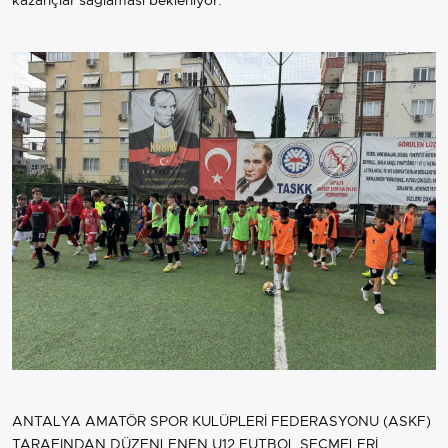
kazançlar sağlaması bekleniyor.
ANTALYA AMATÖR SPOR KULÜPLERİ FEDERASYONU (ASKF)
TARAFINDAN DÜZENLENEN U12 FUTBOL SEÇMELERİ