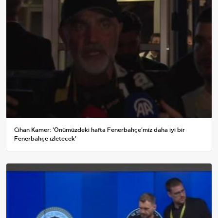
Cihan Kamer: 'Önümüzdeki hafta Fenerbahçe'miz daha iyi bir
Fenerbahçe izletecek'