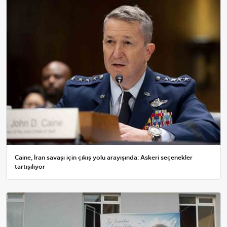
Caine, İran savaşı için çıkış yolu arayışında: Askeri seçenekler
tartışılıyor