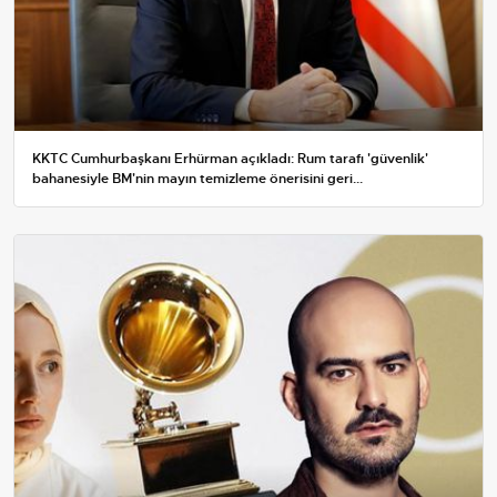
KKTC Cumhurbaşkanı Erhürman açıkladı: Rum tarafı 'güvenlik'
bahanesiyle BM'nin mayın temizleme önerisini geri...