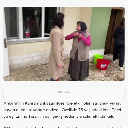
REKLAM
Ankara’nın Kahramankazan ilçesinde etkili olan sağanak yağış,
hayatı olumsuz yönde etkiledi. Özellikle 75 yaşındaki İdris Terzi
ve eşi Emine Terzi'nin evi, yağış nedeniyle sular altında kaldı.