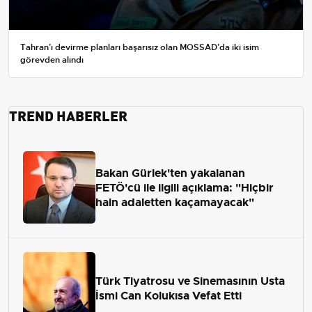
Tahran’ı devirme planları başarısız olan MOSSAD’da iki isim
görevden alındı
TREND HABERLER
Bakan Gürlek'ten yakalanan
FETÖ'cü ile ilgili açıklama: "Hiçbir
hain adaletten kaçamayacak"
Türk Tiyatrosu ve Sinemasının Usta
İsmi Can Kolukısa Vefat Etti