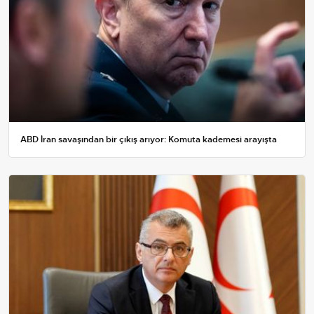
ABD İran savaşından bir çıkış arıyor: Komuta kademesi arayışta