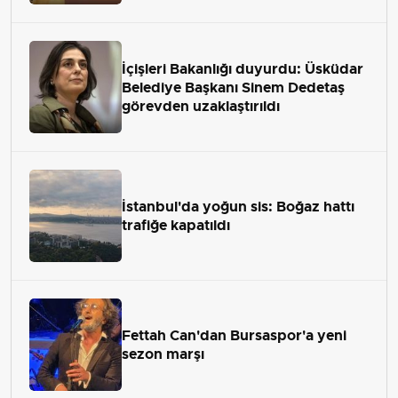
İçişleri Bakanlığı duyurdu: Üsküdar
Belediye Başkanı Sinem Dedetaş
görevden uzaklaştırıldı
İstanbul'da yoğun sis: Boğaz hattı
trafiğe kapatıldı
Fettah Can'dan Bursaspor'a yeni
sezon marşı