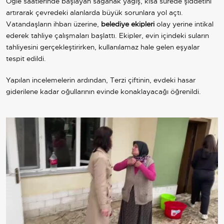
Öğle saatlerinde başlayan sağanak yağış, kısa sürede şiddetini
artırarak çevredeki alanlarda büyük sorunlara yol açtı.
Vatandaşların ihbarı üzerine,
belediye ekipleri
olay yerine intikal
ederek tahliye çalışmaları başlattı. Ekipler, evin içindeki suların
tahliyesini gerçekleştirirken, kullanılamaz hale gelen eşyalar
tespit edildi.
Yapılan incelemelerin ardından, Terzi çiftinin, evdeki hasar
giderilene kadar oğullarının evinde konaklayacağı öğrenildi.