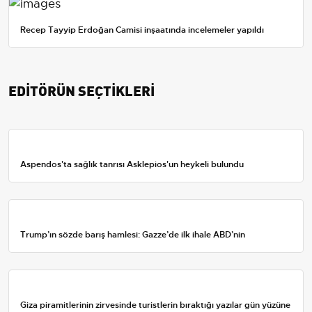
Recep Tayyip Erdoğan Camisi inşaatında incelemeler yapıldı
EDİTÖRÜN SEÇTİKLERİ
Aspendos'ta sağlık tanrısı Asklepios'un heykeli bulundu
Trump’ın sözde barış hamlesi: Gazze’de ilk ihale ABD’nin
Giza piramitlerinin zirvesinde turistlerin bıraktığı yazılar gün yüzüne