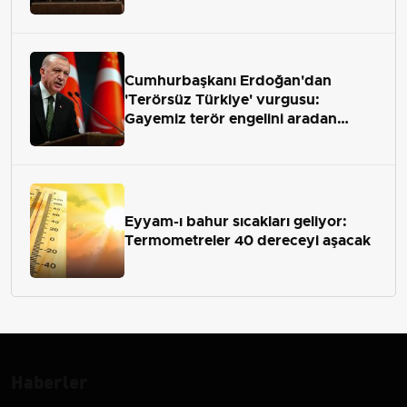
Cumhurbaşkanı Erdoğan'dan
'Terörsüz Türkiye' vurgusu:
Gayemiz terör engelini aradan
çekip almaktır
Eyyam-ı bahur sıcakları geliyor:
Termometreler 40 dereceyi aşacak
Haberler