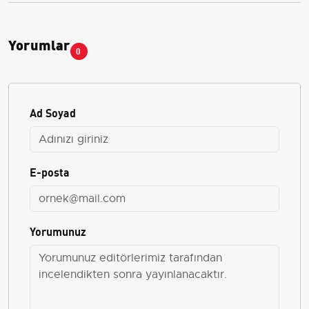
Yorumlar
0
Ad Soyad
E-posta
Yorumunuz