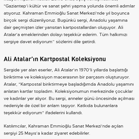
"Gaziantep’i kültür ve sanat şehri yapma yolunda önemli adımlar
atıyoruz. Kahraman Emmioğlu Sanat Merkezi’nde yıl boyunca
birçok sergi düzenliyoruz. Bugünkü sergi, Anadolu yaşamına
dair geçmişten izler yansıtan kartpostallardan oluşuyor. Ali
Atalar’a emeklerinden dolayı teşekkür ederim. Tüm halkımızı
sergiye davet ediyorum” sözlerini dile getirdi.
Ali Atalar’ın Kartpostal Koleksiyonu
Sergide yer alan eserler, Ali Atalar’ın 1970’li yıllarda başlattığı
biriktirme ve koleksiyon macerasının bir parçasını oluşturuyor.
Atalar, "Kartpostal biriktirmeye başladığımda Anadolu yaşamını
anlatan kartlar topladım. Koleksiyonumun merkezinde çocuklar
ve kadınlar yer alıyor. Bu sergi, anneler günü öncesinde açılması
nedeniyle de özel bir anlam taşıyor. Katkıda bulunanlara
teşekkür ediyorum" ifadelerini kullandı.
Katılımcılar, Kahraman Emmioğlu Sanat Merkezi’nde açılan
sergiyi 25 Mayıs’a kadar ziyaret edebilirler.