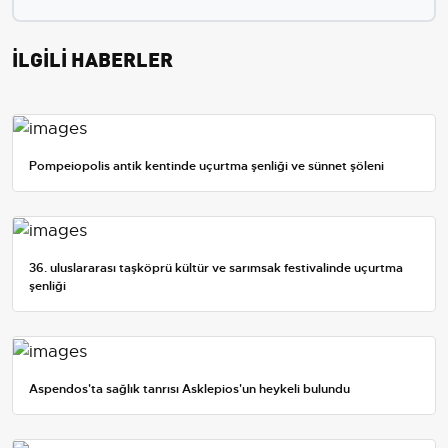
İLGİLİ HABERLER
Pompeiopolis antik kentinde uçurtma şenliği ve sünnet şöleni
36. uluslararası taşköprü kültür ve sarımsak festivalinde uçurtma
şenliği
Aspendos'ta sağlık tanrısı Asklepios'un heykeli bulundu