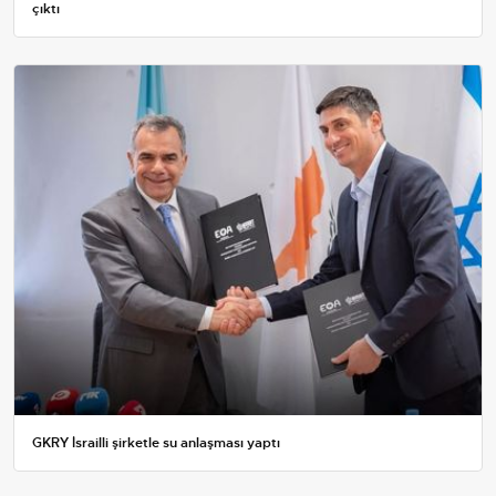
çıktı
GKRY İsrailli şirketle su anlaşması yaptı