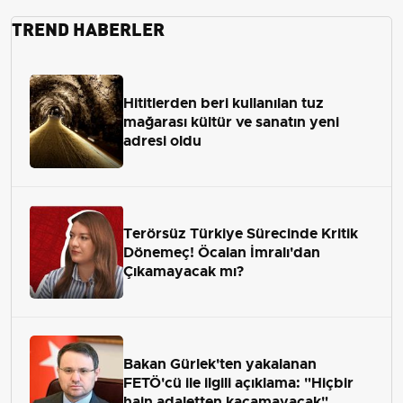
TREND HABERLER
Hititlerden beri kullanılan tuz
mağarası kültür ve sanatın yeni
adresi oldu
Terörsüz Türkiye Sürecinde Kritik
Dönemeç! Öcalan İmralı'dan
Çıkamayacak mı?
Bakan Gürlek'ten yakalanan
FETÖ'cü ile ilgili açıklama: "Hiçbir
hain adaletten kaçamayacak"