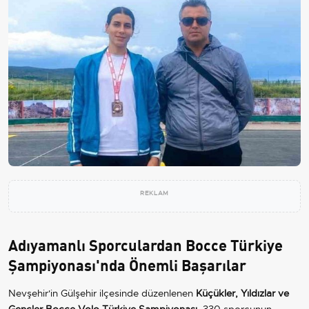
REKLAM
Adıyamanlı Sporculardan Bocce Türkiye
Şampiyonası'nda Önemli Başarılar
Nevşehir'in Gülşehir ilçesinde düzenlenen
Küçükler, Yıldızlar ve
Gençler Bocce Volo Türkiye Şampiyonası
, 330 sporcunun