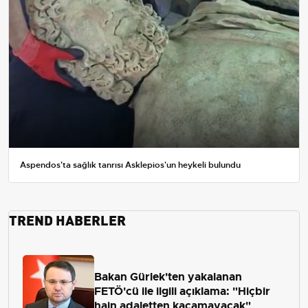
Aspendos'ta sağlık tanrısı Asklepios'un heykeli bulundu
TREND HABERLER
Bakan Gürlek'ten yakalanan
FETÖ'cü ile ilgili açıklama: "Hiçbir
hain adaletten kaçamayacak"