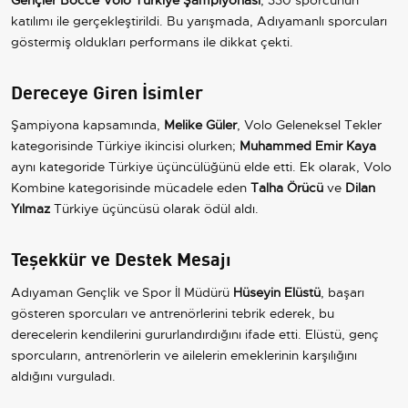
katılımı ile gerçekleştirildi. Bu yarışmada, Adıyamanlı sporcuları
göstermiş oldukları performans ile dikkat çekti.
Dereceye Giren İsimler
Şampiyona kapsamında,
Melike Güler
, Volo Geleneksel Tekler
kategorisinde Türkiye ikincisi olurken;
Muhammed Emir Kaya
aynı kategoride Türkiye üçüncülüğünü elde etti. Ek olarak, Volo
Kombine kategorisinde mücadele eden
Talha Örücü
ve
Dilan
Yılmaz
Türkiye üçüncüsü olarak ödül aldı.
Teşekkür ve Destek Mesajı
Adıyaman Gençlik ve Spor İl Müdürü
Hüseyin Elüstü
, başarı
gösteren sporcuları ve antrenörlerini tebrik ederek, bu
derecelerin kendilerini gururlandırdığını ifade etti. Elüstü, genç
sporcuların, antrenörlerin ve ailelerin emeklerinin karşılığını
aldığını vurguladı.