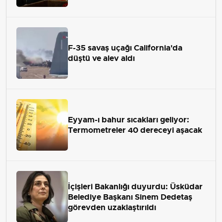
çekip almaktır
F-35 savaş uçağı California'da
düştü ve alev aldı
Eyyam-ı bahur sıcakları geliyor:
Termometreler 40 dereceyi aşacak
İçişleri Bakanlığı duyurdu: Üsküdar
Belediye Başkanı Sinem Dedetaş
görevden uzaklaştırıldı