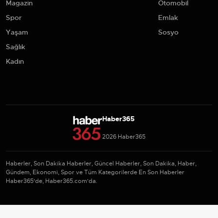
Magazin
Otomobil
Spor
Emlak
Yaşam
Sosyo
Sağlık
Kadın
Haber365
2026 Haber365
Haberler, Son Dakika Haberler, Güncel Haberler, Son Dakika, Haber,
Gündem, Ekonomi, Spor ve Tüm Kategorilerde En Son Haberler
Haber365'de, Haber365.com'da.