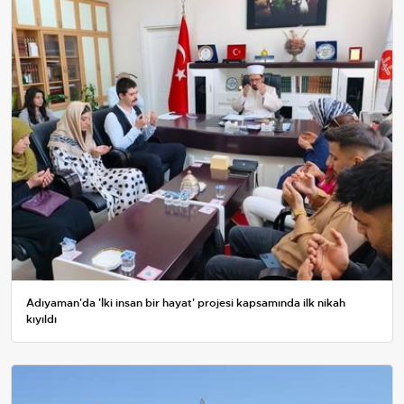
Adıyaman'da 'İki insan bir hayat' projesi kapsamında ilk nikah
kıyıldı