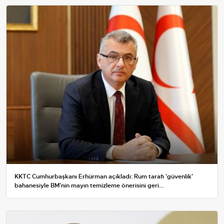
KKTC Cumhurbaşkanı Erhürman açıkladı: Rum tarafı 'güvenlik'
bahanesiyle BM'nin mayın temizleme önerisini geri...