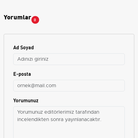
Yorumlar
0
Ad Soyad
E-posta
Yorumunuz