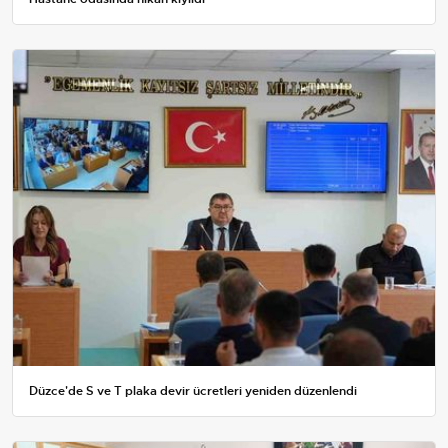
Düzce'de S ve T plaka devir ücretleri yeniden düzenlendi