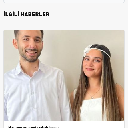
İLGİLİ HABERLER
Hastane odasında nikah kıyıldı