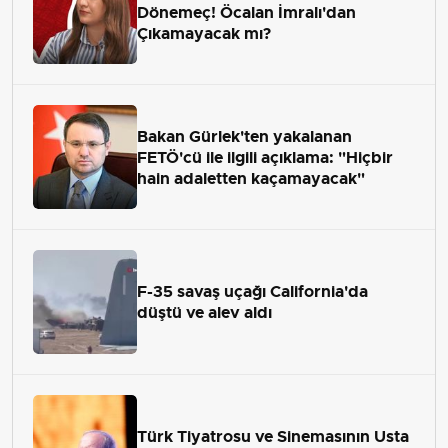
Dönemeç! Öcalan İmralı'dan
Çıkamayacak mı?
Bakan Gürlek'ten yakalanan
FETÖ'cü ile ilgili açıklama: "Hiçbir
hain adaletten kaçamayacak"
F-35 savaş uçağı California'da
düştü ve alev aldı
Türk Tiyatrosu ve Sinemasının Usta