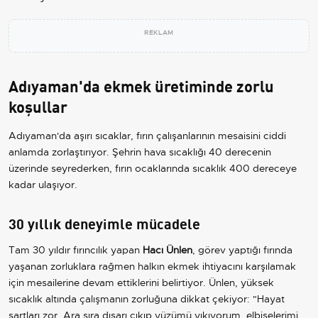
REKLAM
Adıyaman'da ekmek üretiminde zorlu
koşullar
Adıyaman'da aşırı sıcaklar, fırın çalışanlarının mesaisini ciddi
anlamda zorlaştırıyor. Şehrin hava sıcaklığı 40 derecenin
üzerinde seyrederken, fırın ocaklarında sıcaklık 400 dereceye
kadar ulaşıyor.
30 yıllık deneyimle mücadele
Tam 30 yıldır fırıncılık yapan
Hacı Ünlen
, görev yaptığı fırında
yaşanan zorluklara rağmen halkın ekmek ihtiyacını karşılamak
için mesailerine devam ettiklerini belirtiyor. Ünlen, yüksek
sıcaklık altında çalışmanın zorluğuna dikkat çekiyor: "Hayat
şartları zor. Ara sıra dışarı çıkıp yüzümü yıkıyorum, elbiselerimi