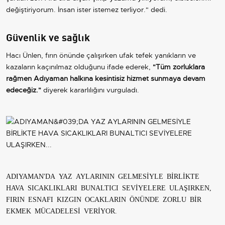
değiştiriyorum. İnsan ister istemez terliyor." dedi.
Güvenlik ve sağlık
Hacı Ünlen, fırın önünde çalışırken ufak tefek yanıkların ve
kazaların kaçınılmaz olduğunu ifade ederek,
"Tüm zorluklara
rağmen Adıyaman halkına kesintisiz hizmet sunmaya devam
edeceğiz."
diyerek kararlılığını vurguladı.
ADIYAMAN'DA YAZ AYLARININ GELMESİYLE BİRLİKTE
HAVA SICAKLIKLARI BUNALTICI SEVİYELERE ULAŞIRKEN,
FIRIN ESNAFI KIZGIN OCAKLARIN ÖNÜNDE ZORLU BİR
EKMEK MÜCADELESİ VERİYOR.