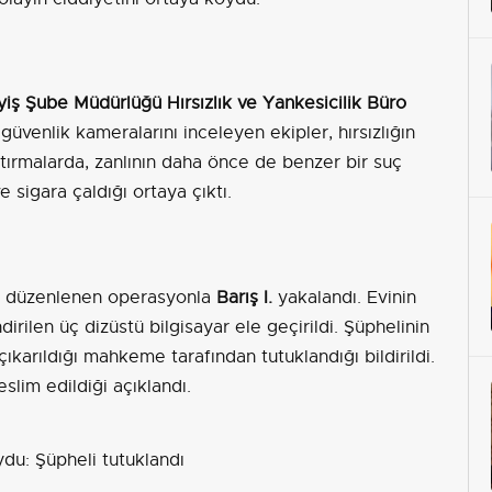
iş Şube Müdürlüğü Hırsızlık ve Yankesicilik Büro
güvenlik kameralarını inceleyen ekipler, hırsızlığın
aştırmalarda, zanlının daha önce de benzer bir suç
e sigara çaldığı ortaya çıktı.
ile düzenlenen operasyonla
Barış I.
yakalandı. Evinin
rilen üç dizüstü bilgisayar ele geçirildi. Şüphelinin
ıkarıldığı mahkeme tarafından tutuklandığı bildirildi.
eslim edildiği açıklandı.