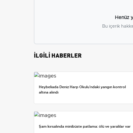
Henüz y
Bu içerik hakkı
İLGİLİ HABERLER
Heybeliada Deniz Harp Okulu’ndaki yangın kontrol
altına alındı
Şam kırsalında minibüste patlama: ölü ve yaralılar var