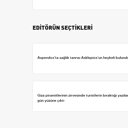
EDİTÖRÜN SEÇTİKLERİ
Aspendos'ta sağlık tanrısı Asklepios'un heykeli bulund
Giza piramitlerinin zirvesinde turistlerin bıraktığı yazıla
gün yüzüne çıktı