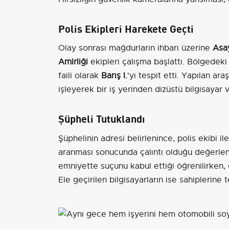
Polis Ekipleri Harekete Geçti
Olay sonrası mağdurların ihbarı üzerine
Asay
Amirliği
ekipleri çalışma başlattı. Bölgedeki 
faili olarak
Barış I.
'yı tespit etti. Yapılan ar
işleyerek bir iş yerinden dizüstü bilgisayar v
Şüpheli Tutuklandı
Şüphelinin adresi belirlenince, polis ekibi 
aranması sonucunda çalıntı olduğu değerlendi
emniyette suçunu kabul ettiği öğrenilirken, ç
Ele geçirilen bilgisayarların ise sahiplerine t