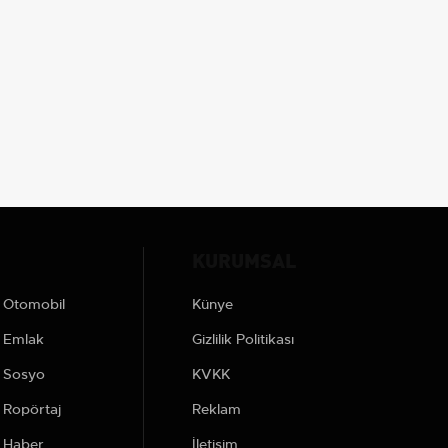
KURUMSAL
Otomobil
Künye
Emlak
Gizlilik Politikası
Sosyo
KVKK
Ropörtaj
Reklam
Haber
İletişim