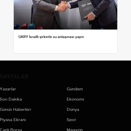
GKRY İsrailli şirketle su anlaşması yaptı
SAYFALAR
Yazarlar
Gündem
Son Dakika
Ekonomi
Günün Haberleri
Dünya
Piyasa Ekranı
Spor
Canlı Borsa
Magazin