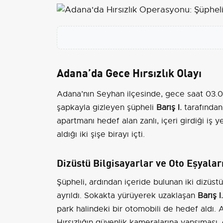
Adana’da Gece Hırsızlık Olayı
Adana’nın Seyhan ilçesinde, gece saat 03.00
şapkayla gizleyen şüpheli
Barış I.
tarafından 
apartmanı hedef alan zanlı, içeri girdiği iş
aldığı iki şişe birayı içti.
Dizüstü Bilgisayarlar ve Oto Eşyaları
Şüpheli, ardından içeride bulunan iki dizüstü
ayrıldı. Sokakta yürüyerek uzaklaşan
Barış I.
park halindeki bir otomobili de hedef aldı. 
Hırsızlığın güvenlik kameralarına yansıması, 