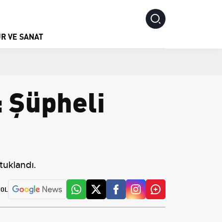
R VE SANAT
: Şüpheli
tuklandı.
 OL