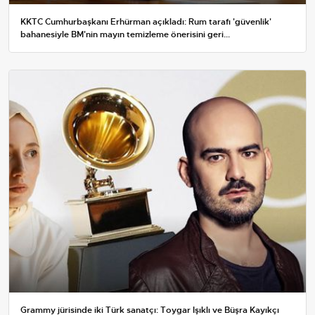
KKTC Cumhurbaşkanı Erhürman açıkladı: Rum tarafı 'güvenlik'
bahanesiyle BM'nin mayın temizleme önerisini geri...
Grammy jürisinde iki Türk sanatçı: Toygar Işıklı ve Büşra Kayıkçı