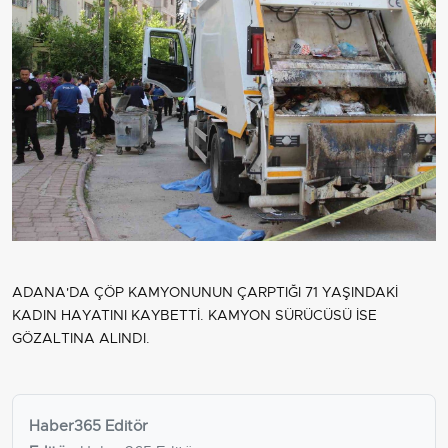
ADANA'DA ÇÖP KAMYONUNUN ÇARPTIĞI 71 YAŞINDAKİ
KADIN HAYATINI KAYBETTİ. KAMYON SÜRÜCÜSÜ İSE
GÖZALTINA ALINDI.
Haber365 Editör