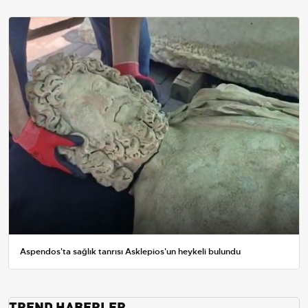
Aspendos'ta sağlık tanrısı Asklepios'un heykeli bulundu
TREND HABERLER