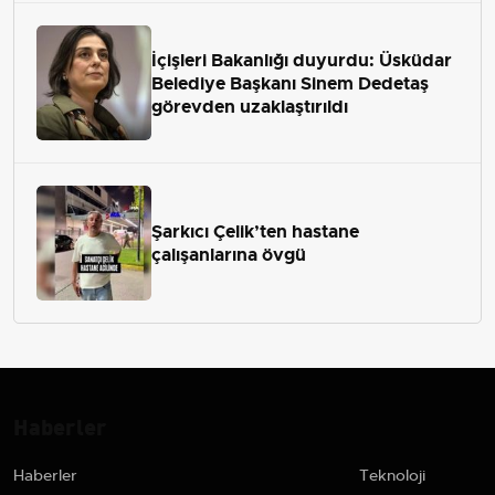
İçişleri Bakanlığı duyurdu: Üsküdar
Belediye Başkanı Sinem Dedetaş
görevden uzaklaştırıldı
Şarkıcı Çelik’ten hastane
çalışanlarına övgü
Haberler
Haberler
Teknoloji