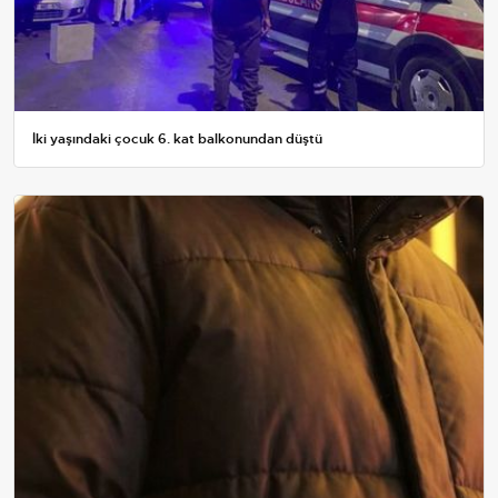
İki yaşındaki çocuk 6. kat balkonundan düştü