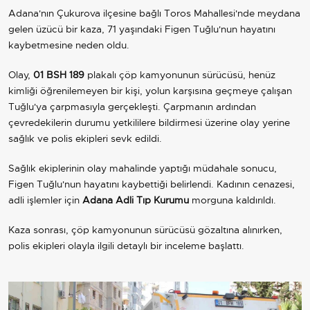
Adana'nın Çukurova ilçesine bağlı Toros Mahallesi'nde meydana
gelen üzücü bir kaza, 71 yaşındaki Figen Tuğlu'nun hayatını
kaybetmesine neden oldu.
Olay,
01 BSH 189
plakalı çöp kamyonunun sürücüsü, henüz
kimliği öğrenilemeyen bir kişi, yolun karşısına geçmeye çalışan
Tuğlu'ya çarpmasıyla gerçekleşti. Çarpmanın ardından
çevredekilerin durumu yetkililere bildirmesi üzerine olay yerine
sağlık ve polis ekipleri sevk edildi.
Sağlık ekiplerinin olay mahalinde yaptığı müdahale sonucu,
Figen Tuğlu'nun hayatını kaybettiği belirlendi. Kadının cenazesi,
adli işlemler için
Adana Adli Tıp Kurumu
morguna kaldırıldı.
Kaza sonrası, çöp kamyonunun sürücüsü gözaltına alınırken,
polis ekipleri olayla ilgili detaylı bir inceleme başlattı.