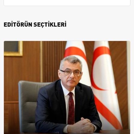
EDİTÖRÜN SEÇTİKLERİ