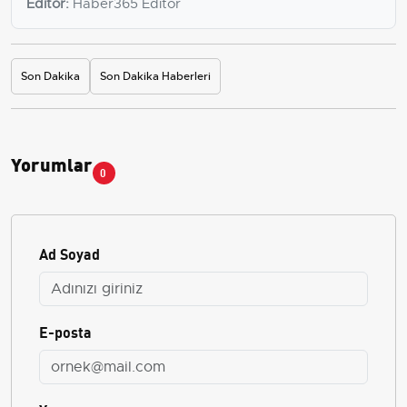
Editör:
Haber365 Editör
Son Dakika
Son Dakika Haberleri
Yorumlar
0
Ad Soyad
E-posta