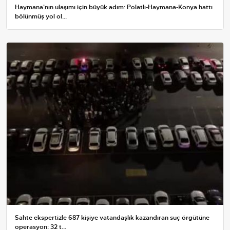
Haymana'nın ulaşımı için büyük adım: Polatlı-Haymana-Konya hattı
bölünmüş yol ol...
Sahte ekspertizle 687 kişiye vatandaşlık kazandıran suç örgütüne
operasyon: 32 t...