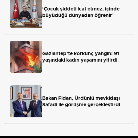
‘Çocuk şiddeti icat etmez, içinde
büyüdüğü dünyadan öğrenir’
Gaziantep’te korkunç yangın: 91
yaşındaki kadın yaşamını yitirdi
Bakan Fidan, Ürdünlü mevkidaşı
Safadi ile görüşme gerçekleştirdi