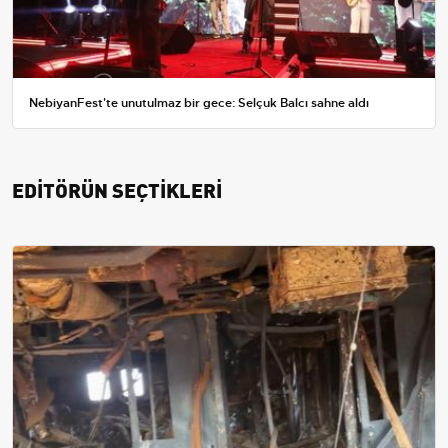
NebiyanFest'te unutulmaz bir gece: Selçuk Balcı sahne aldı
EDİTÖRÜN SEÇTİKLERİ