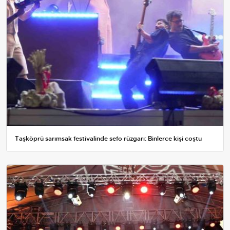
Taşköprü sarımsak festivalinde sefo rüzgarı: Binlerce kişi coştu