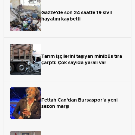
Gazze'de son 24 saatte 19 sivil
hayatını kaybetti
Tarım işçilerini taşıyan minibüs tıra
çarptı: Çok sayıda yaralı var
Fettah Can'dan Bursaspor'a yeni
sezon marşı