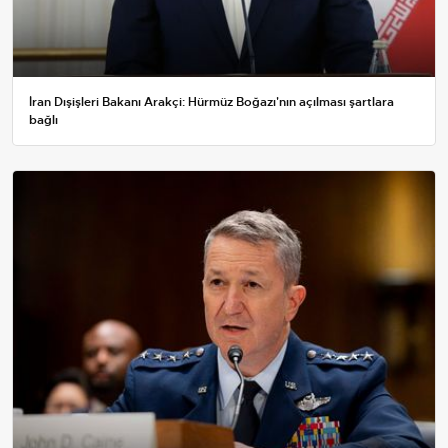
İran Dışişleri Bakanı Arakçi: Hürmüz Boğazı'nın açılması şartlara
bağlı