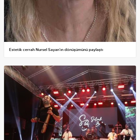
Estetik cerrah Nursel Sayan'ın dönüşümünü paylaştı