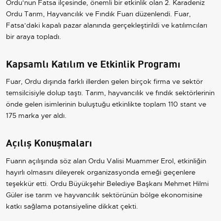
Ordu’nun Fatsa ilçesinde, önemli bir etkinlik olan 2. Karadeniz
Ordu Tarım, Hayvancılık ve Fındık Fuarı düzenlendi. Fuar,
Fatsa’daki kapalı pazar alanında gerçekleştirildi ve katılımcıları
bir araya topladı.
Kapsamlı Katılım ve Etkinlik Programı
Fuar, Ordu dışında farklı illerden gelen birçok firma ve sektör
temsilcisiyle dolup taştı. Tarım, hayvancılık ve fındık sektörlerinin
önde gelen isimlerinin buluştuğu etkinlikte toplam 110 stant ve
175 marka yer aldı.
Açılış Konuşmaları
Fuarın açılışında söz alan Ordu Valisi Muammer Erol, etkinliğin
hayırlı olmasını dileyerek organizasyonda emeği geçenlere
teşekkür etti. Ordu Büyükşehir Belediye Başkanı Mehmet Hilmi
Güler ise tarım ve hayvancılık sektörünün bölge ekonomisine
katkı sağlama potansiyeline dikkat çekti.