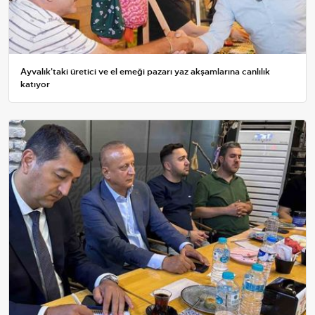
Ayvalık'taki üretici ve el emeği pazarı yaz akşamlarına canlılık
katıyor