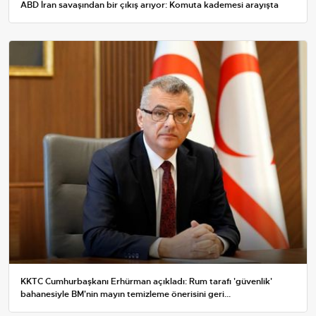
ABD İran savaşından bir çıkış arıyor: Komuta kademesi arayışta
KKTC Cumhurbaşkanı Erhürman açıkladı: Rum tarafı 'güvenlik'
bahanesiyle BM'nin mayın temizleme önerisini geri...