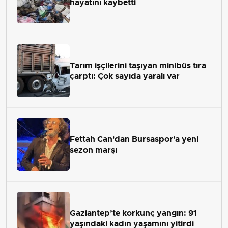
hayatını kaybetti
Tarım işçilerini taşıyan minibüs tıra
çarptı: Çok sayıda yaralı var
Fettah Can'dan Bursaspor'a yeni
sezon marşı
Gaziantep’te korkunç yangın: 91
yaşındaki kadın yaşamını yitirdi