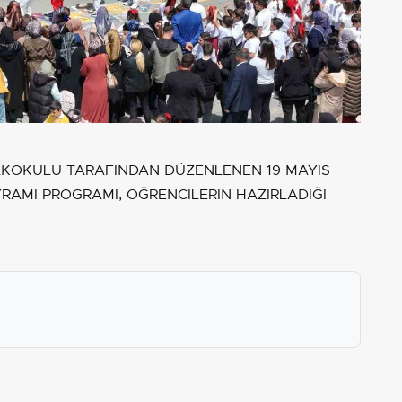
İLKOKULU TARAFINDAN DÜZENLENEN 19 MAYIS
RAMI PROGRAMI, ÖĞRENCİLERİN HAZIRLADIĞI