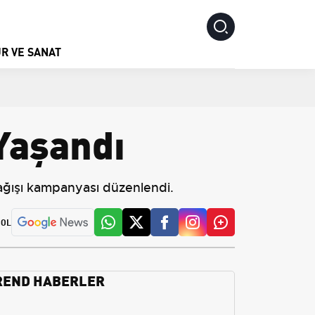
R VE SANAT
Yaşandı
 bağışı kampanyası düzenlendi.
 OL
REND HABERLER