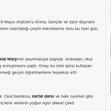
, 19 Mayıs Atatürk’ü Anma, Gençlik ve Spor Bayramı
rin hazırladığı çeşitli etkinliklerle dolu bu özel gün,
iklal Marşı
’nın okunmasıyla başladı. Ardından, okul
lış konuşmasını yaptı. Onay, bu özel günü kutlayan
 emeği geçen öğretmenlere teşekkür etti.
ldı. Okul bandosu,
kartal dansı
ve halk oyunları gibi
ilere velilerin yoğun ilgisi dikkat çekti.