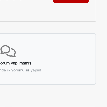
orum yapılmamış
nda ilk yorumu siz yapın!