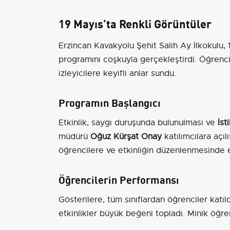
19 Mayıs’ta Renkli Görüntüler
Erzincan Kavakyolu Şehit Salih Ay İlkokulu
programını coşkuyla gerçekleştirdi. Öğrencile
izleyicilere keyifli anlar sundu.
Programın Başlangıcı
Etkinlik, saygı duruşunda bulunulması ve
İst
müdürü
Oğuz Kürşat Onay
katılımcılara açı
öğrencilere ve etkinliğin düzenlenmesinde
Öğrencilerin Performansı
Gösterilere, tüm sınıflardan öğrenciler katı
etkinlikler büyük beğeni topladı. Minik öğrenc